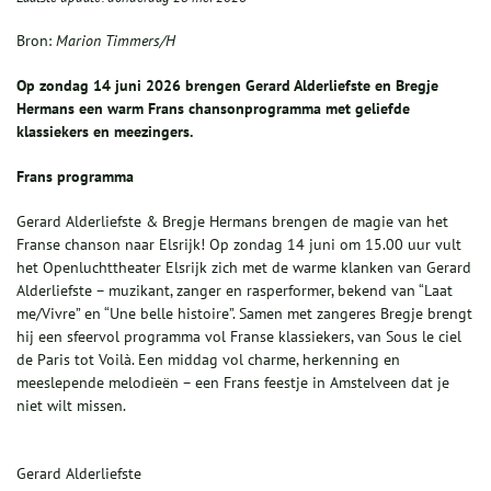
Bron:
Marion Timmers/H
Op zondag 14 juni 2026 brengen Gerard Alderliefste en Bregje
Hermans een warm Frans chansonprogramma met geliefde
klassiekers en meezingers.
Frans programma
Gerard Alderliefste & Bregje Hermans brengen de magie van het
Franse chanson naar Elsrijk! Op zondag 14 juni om 15.00 uur vult
het Openluchttheater Elsrijk zich met de warme klanken van Gerard
Alderliefste – muzikant, zanger en rasperformer, bekend van “Laat
me/Vivre” en “Une belle histoire”. Samen met zangeres Bregje brengt
hij een sfeervol programma vol Franse klassiekers, van Sous le ciel
de Paris tot Voilà. Een middag vol charme, herkenning en
meeslepende melodieën – een Frans feestje in Amstelveen dat je
niet wilt missen.
Gerard Alderliefste