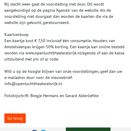
Bij slecht weer gaat de voorstelling niet door. Dit wordt
aangekondigd op de pagina ‘Agenda’ van de website. Als de
voorstelling niet doorgaat dan worden de kaarten die via de
website zijn gekocht, geretourneerd.
Kaartverkoop
Een kaartje kost € 7,50 inclusief één consumptie. Houders van
Amstelveenpas krijgen 50% korting. Een kaartje kan online besteld
worden via www.openluchttheaterelsrijk.nl/agenda of aan de kassa
uitsluitend met pin of qr code.
Wilt u op de hoogte blijven van onze voorstellingen, geef dan uw
e-mailadres door voor de nieuwsbrief:
info@openluchttheaterelsrijk.nl
Fotobijschrift: Bregje Hermans en Gerard Alderliefste
Ga terug