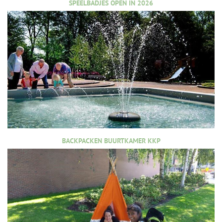
SPEELBADJES OPEN IN 2026
BACKPACKEN BUURTKAMER KKP