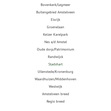
Bovenkerk/Legmeer
Buitengebied Amstelveen
Elsrijk
Groenelaan
Keizer Karelpark
Nes a/d Amstel
Oude dorp/Patrimonium
Randwijck
Stadshart
Uilenstede/Kronenburg
Waardhuizen/Middenhoven
Westwijk
Amstelveen breed
Regio breed