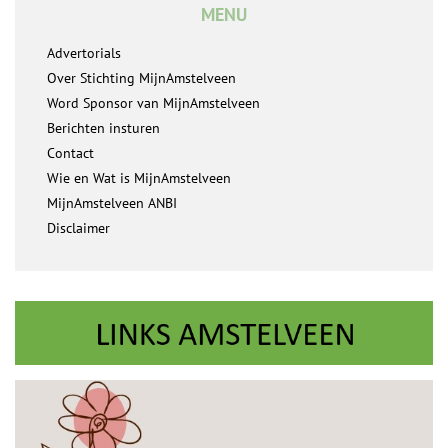
MENU
Advertorials
Over Stichting MijnAmstelveen
Word Sponsor van MijnAmstelveen
Berichten insturen
Contact
Wie en Wat is MijnAmstelveen
MijnAmstelveen ANBI
Disclaimer