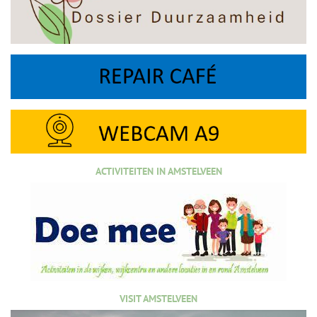
ACTIVITEITEN IN AMSTELVEEN
VISIT AMSTELVEEN