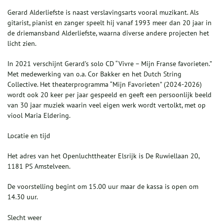
Gerard Alderliefste is naast verslavingsarts vooral muzikant. Als
gitarist, pianist en zanger speelt hij vanaf 1993 meer dan 20 jaar in
de driemansband Alderliefste, waarna diverse andere projecten het
licht zien.
In 2021 verschijnt Gerard’s solo CD “Vivre – Mijn Franse favorieten.”
Met medewerking van o.a. Cor Bakker en het Dutch String
Collective. Het theaterprogramma “Mijn Favorieten” (2024-2026)
wordt ook 20 keer per jaar gespeeld en geeft een persoonlijk beeld
van 30 jaar muziek waarin veel eigen werk wordt vertolkt, met op
viool Maria Eldering.
Locatie en tijd
Het adres van het Openluchttheater Elsrijk is De Ruwiellaan 20,
1181 PS Amstelveen.
De voorstelling begint om 15.00 uur maar de kassa is open om
14.30 uur.
Slecht weer