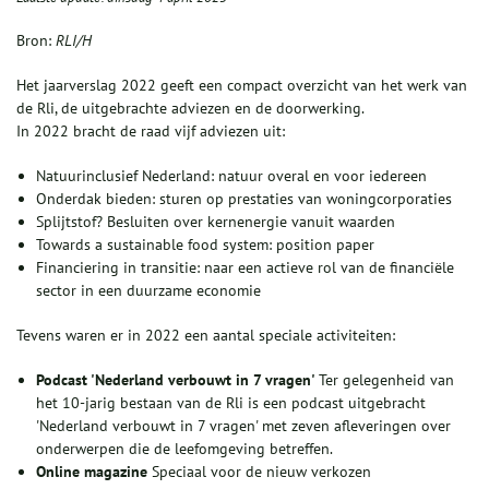
Bron:
RLI/H
Het jaarverslag 2022 geeft een compact overzicht van het werk van
de Rli, de uitgebrachte adviezen en de doorwerking.
In 2022 bracht de raad vijf adviezen uit:
Natuurinclusief Nederland: natuur overal en voor iedereen
Onderdak bieden: sturen op prestaties van woningcorporaties
Splijtstof? Besluiten over kernenergie vanuit waarden
Towards a sustainable food system: position paper
Financiering in transitie: naar een actieve rol van de financiële
sector in een duurzame economie
Tevens waren er in 2022 een aantal speciale activiteiten:
Podcast 'Nederland verbouwt in 7 vragen'
Ter gelegenheid van
het 10-jarig bestaan van de Rli is een podcast uitgebracht
'Nederland verbouwt in 7 vragen' met zeven afleveringen over
onderwerpen die de leefomgeving betreffen.
Online magazine
Speciaal voor de nieuw verkozen