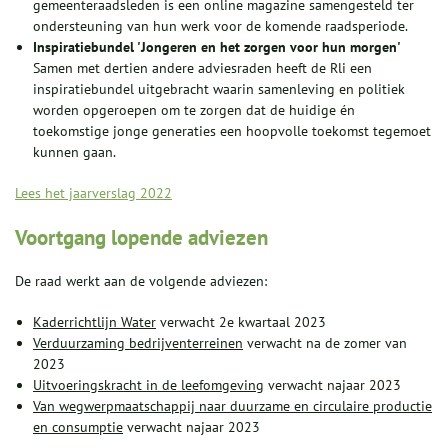
gemeenteraadsleden is een online magazine samengesteld ter
ondersteuning van hun werk voor de komende raadsperiode.
Inspiratiebundel 'Jongeren en het zorgen voor hun morgen'
Samen met dertien andere adviesraden heeft de Rli een
inspiratiebundel uitgebracht waarin samenleving en politiek
worden opgeroepen om te zorgen dat de huidige én
toekomstige jonge generaties een hoopvolle toekomst tegemoet
kunnen gaan.
Lees het jaarverslag 2022
Voortgang lopende adviezen
De raad werkt aan de volgende adviezen:
Kaderrichtlijn Water
verwacht 2e kwartaal 2023
Verduurzaming bedrijventerreinen
verwacht na de zomer van
2023
Uitvoeringskracht in de leefomgeving
verwacht najaar 2023
Van wegwerpmaatschappij naar duurzame en circulaire productie
en consumptie
verwacht najaar 2023