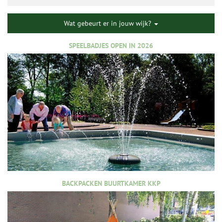
Wat gebeurt er in jouw wijk?
SPEELBADJES OPEN IN 2026
BACKPACKEN BUURTKAMER KKP