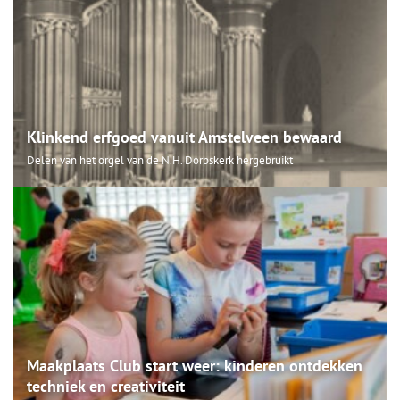
Klinkend erfgoed vanuit Amstelveen bewaard
Delen van het orgel van de N.H. Dorpskerk hergebruikt
Maakplaats Club start weer: kinderen ontdekken
techniek en creativiteit