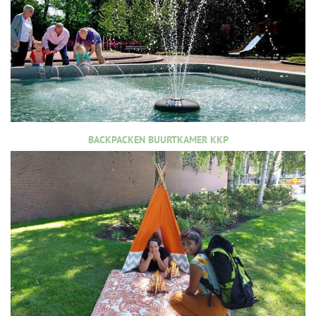
BACKPACKEN BUURTKAMER KKP