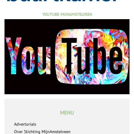
YOUTUBE MIJNAMSTELVEEN
MENU
Advertorials
Over Stichting MijnAmstelveen