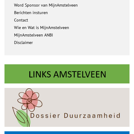
Word Sponsor van MijnAmstelveen
Berichten insturen
Contact
Wie en Wat is MijnAmstelveen
MijnAmstelveen ANBI
Disclaimer