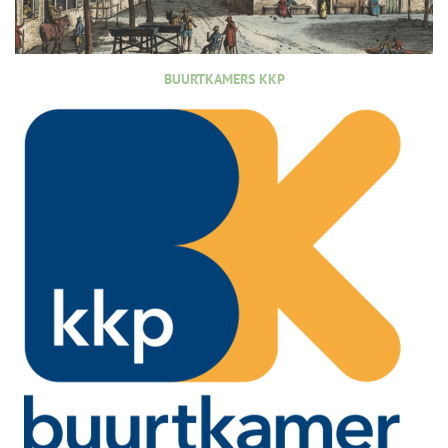
BUURTKAMERS KKP