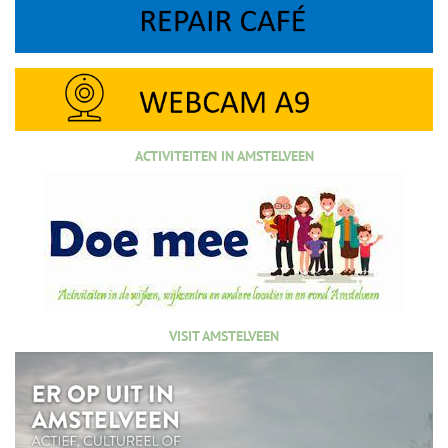
ACTIVITEITEN IN AMSTELVEEN
VISIT AMSTELVEEN