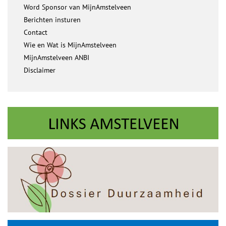
Word Sponsor van MijnAmstelveen
Berichten insturen
Contact
Wie en Wat is MijnAmstelveen
MijnAmstelveen ANBI
Disclaimer