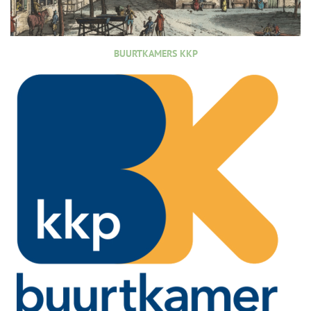
BUURTKAMERS KKP