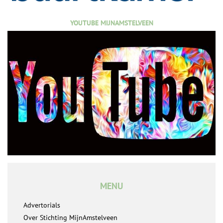
YOUTUBE MIJNAMSTELVEEN
MENU
Advertorials
Over Stichting MijnAmstelveen