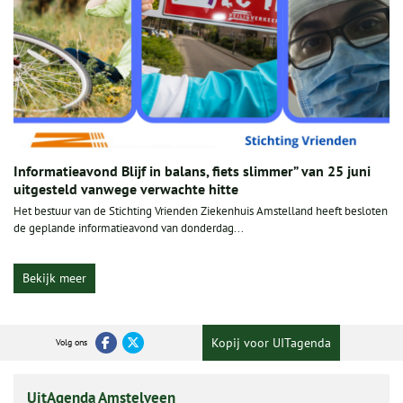
Informatieavond Blijf in balans, fiets slimmer” van 25 juni
uitgesteld vanwege verwachte hitte
Het bestuur van de Stichting Vrienden Ziekenhuis Amstelland heeft besloten
de geplande informatieavond van donderdag...
Bekijk meer
Kopij voor UITagenda
Volg ons
UitAgenda Amstelveen