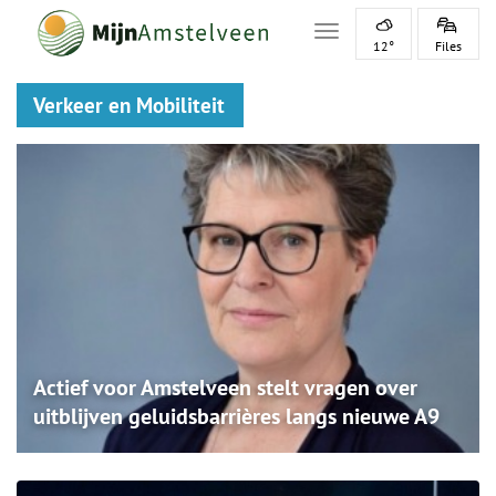
Toggle navigation
12°
Files
Verkeer en Mobiliteit
Actief voor Amstelveen stelt vragen over
uitblijven geluidsbarrières langs nieuwe A9