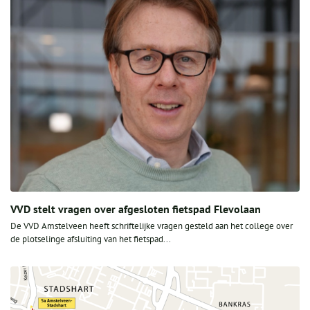
VVD stelt vragen over afgesloten fietspad Flevolaan
De VVD Amstelveen heeft schriftelijke vragen gesteld aan het college over
de plotselinge afsluiting van het fietspad...