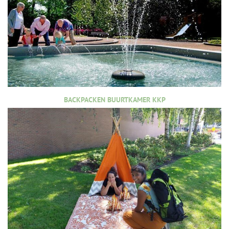
BACKPACKEN BUURTKAMER KKP