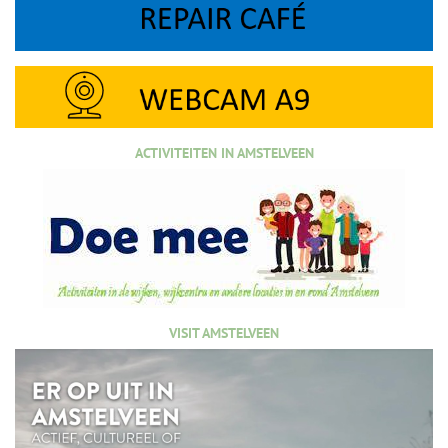
ACTIVITEITEN IN AMSTELVEEN
VISIT AMSTELVEEN