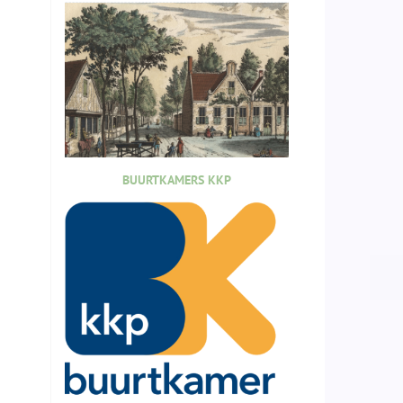
BUURTKAMERS KKP