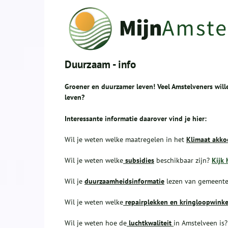
Duurzaam - info
Groener en duurzamer leven! Veel Amstelveners wille
leven?
Interessante informatie daarover vind je hier:
Wil je weten welke maatregelen in het
Klimaat akk
Wil je weten welke
subsidies
beschikbaar zijn?
Kijk 
Wil je
duurzaamheidsinformatie
lezen van gemeente 
Wil je weten welke
repairplekken en kringloopwinke
Wil je weten hoe de
luchtkwaliteit
in Amstelveen is