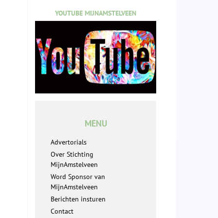
YOUTUBE MIJNAMSTELVEEN
MENU
Advertorials
Over Stichting
MijnAmstelveen
Word Sponsor van
MijnAmstelveen
Berichten insturen
Contact