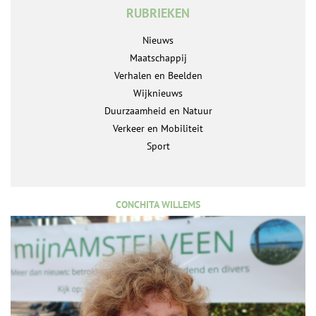
RUBRIEKEN
Nieuws
Maatschappij
Verhalen en Beelden
Wijknieuws
Duurzaamheid en Natuur
Verkeer en Mobiliteit
Sport
CONCHITA WILLEMS