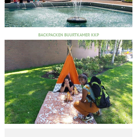
BACKPACKEN BUURTKAMER KKP