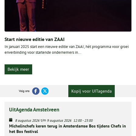
Start nieuwe editie van ZAAI
In januari 2025 start een nieuwe editie van ZAAI; hét programma voor groei
enverbinding voor startende ondernemers in...
Bekijk meer
Kopij voor UITagenda
Volg ons
UitAgenda Amstelveen
t/m
8 augustus 2026
9 augustus 2026
12:00
-
23:00
Michelinchefs keren terug in Amsterdamse Bos tijdens Chefs in
het Bos festival