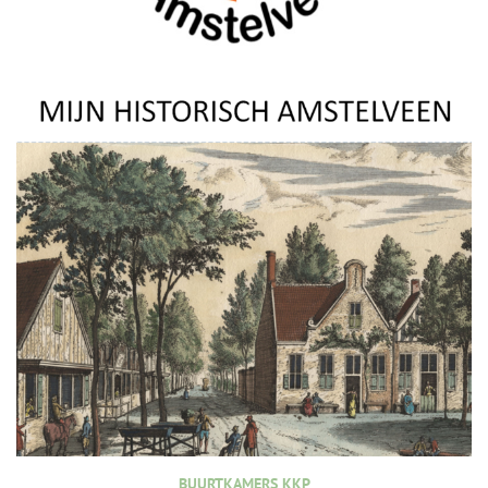
BUURTKAMERS KKP