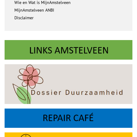
Wie en Wat is MijnAmstelveen
MijnAmstelveen ANBI
Disclaimer