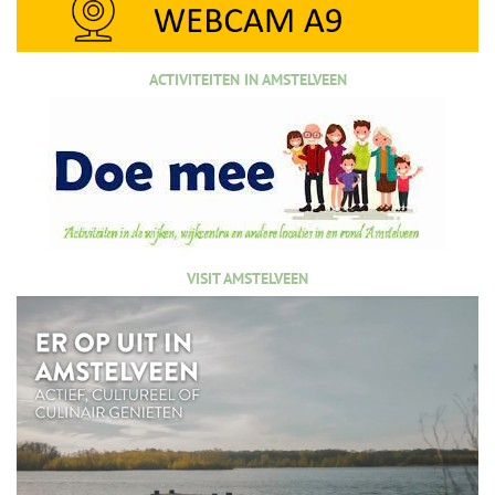
ACTIVITEITEN IN AMSTELVEEN
VISIT AMSTELVEEN