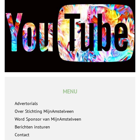
MENU
Advertorials
Over Stichting MijnAmstelveen
Word Sponsor van MijnAmstelveen
Berichten insturen
Contact