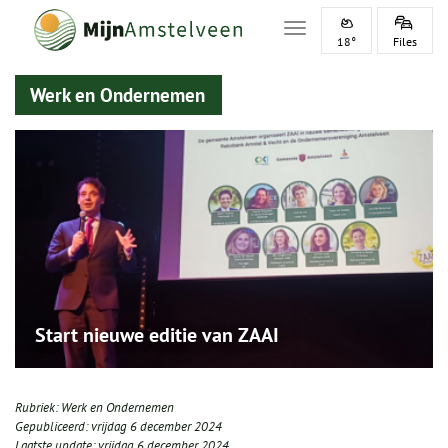
Toggle navigation
18°
Files
Werk en Ondernemen
Start nieuwe editie van ZAAI
Rubriek:
Werk en Ondernemen
Gepubliceerd:
vrijdag 6 december 2024
Laatste update:
vrijdag 6 december 2024