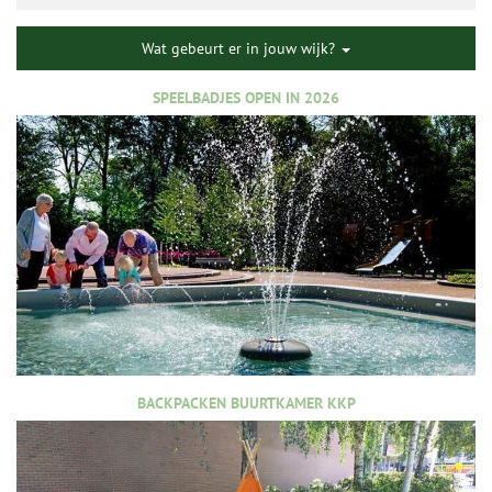
Wat gebeurt er in jouw wijk?
SPEELBADJES OPEN IN 2026
BACKPACKEN BUURTKAMER KKP