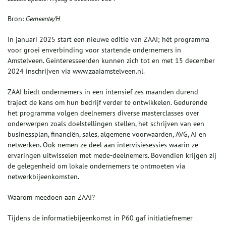
Bron:
Gemeente/H
In januari 2025 start een nieuwe editie van ZAAI; hét programma
voor groei enverbinding voor startende ondernemers in
Amstelveen. Geïnteresseerden kunnen zich tot en met 15 december
2024 inschrijven via www.zaaiamstelveen.nl.
ZAAI biedt ondernemers in een intensief zes maanden durend
traject de kans om hun bedrijf verder te ontwikkelen. Gedurende
het programma volgen deelnemers diverse masterclasses over
onderwerpen zoals doelstellingen stellen, het schrijven van een
businessplan, financiën, sales, algemene voorwaarden, AVG, AI en
netwerken. Ook nemen ze deel aan intervisiesessies waarin ze
ervaringen uitwisselen met mede-deelnemers. Bovendien krijgen zij
de gelegenheid om lokale ondernemers te ontmoeten via
netwerkbijeenkomsten.
Waarom meedoen aan ZAAI?
Tijdens de informatiebijeenkomst in P60 gaf initiatiefnemer