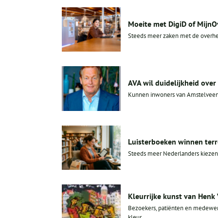
Moeite met DigiD of MijnOv
Steeds meer zaken met de overhei
AVA wil duidelijkheid ove
Kunnen inwoners van Amstelveen e
Luisterboeken winnen terr
Steeds meer Nederlanders kiezen e
Kleurrijke kunst van Henk
Bezoekers, patiënten en medewe
kleur...