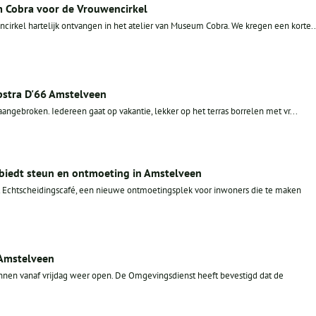
 Cobra voor de Vrouwencirkel
irkel hartelijk ontvangen in het atelier van Museum Cobra. We kregen een korte..
stra D'66 Amstelveen
 aangebroken. Iedereen gaat op vakantie, lekker op het terras borrelen met vr...
biedt steun en ontmoeting in Amstelveen
et Echtscheidingscafé, een nieuwe ontmoetingsplek voor inwoners die te maken
 Amstelveen
nen vanaf vrijdag weer open. De Omgevingsdienst heeft bevestigd dat de