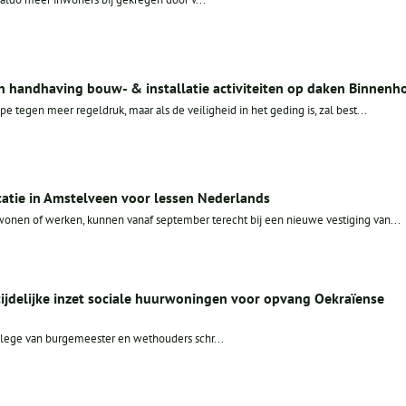
en handhaving bouw- & installatie activiteiten op daken Binnenh
pe tegen meer regeldruk, maar als de veiligheid in het geding is, zal best...
catie in Amstelveen voor lessen Nederlands
wonen of werken, kunnen vanaf september terecht bij een nieuwe vestiging van...
tijdelijke inzet sociale huurwoningen voor opvang Oekraïense
lege van burgemeester en wethouders schr...