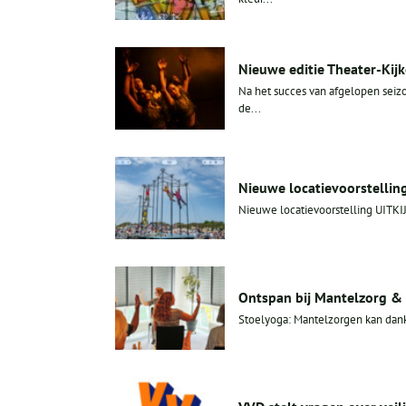
Nieuwe editie Theater-Kijk
Na het succes van afgelopen seiz
de...
Nieuwe locatievoorstelling 
Nieuwe locatievoorstelling UITKI
Ontspan bij Mantelzorg &
Stoelyoga: Mantelzorgen kan dankb