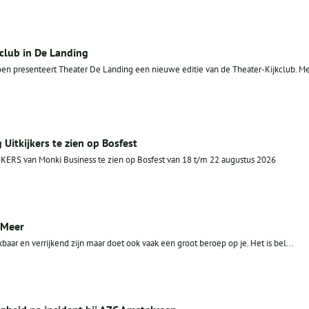
club in De Landing
oen presenteert Theater De Landing een nieuwe editie van de Theater-Kijkclub. M
Uitkijkers te zien op Bosfest
JKERS van Monki Business te zien op Bosfest van 18 t/m 22 augustus 2026
 Meer
aar en verrijkend zijn maar doet ook vaak een groot beroep op je. Het is bel...