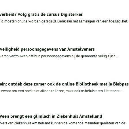
erheid? Volg gratis de cursus Digisterker
d moeten online worden geregeld. Denk aan het aanvragen van een toeslag, het..
r veiligheid persoonsgegevens van Amstelveners
rop vertrouwen dat hun persoonsgegevens bij de gemeente veilig zijn?...
ein: ontdek deze zomer ook de online Bibliotheek met je Biebpas
rvoor om een boek niet alleen te lezen, maar ook te beluisteren. Uit recent...
 Veen brengt een glimlach in Ziekenhuis Amstelland
rkers van Ziekenhuis Amstelland kunnen de komende maanden genieten van de