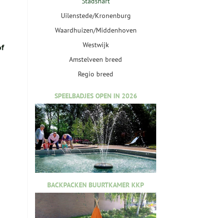
Stadshart
Uilenstede/Kronenburg
Waardhuizen/Middenhoven
Westwijk
of
Amstelveen breed
Regio breed
SPEELBADJES OPEN IN 2026
BACKPACKEN BUURTKAMER KKP