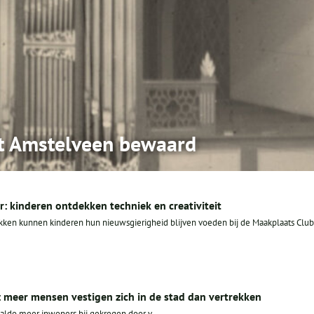
it Amstelveen bewaard
: kinderen ontdekken techniek en creativiteit
ken kunnen kinderen hun nieuwsgierigheid blijven voeden bij de Maakplaats Club
: meer mensen vestigen zich in de stad dan vertrekken
aldo meer inwoners bij gekregen door v...