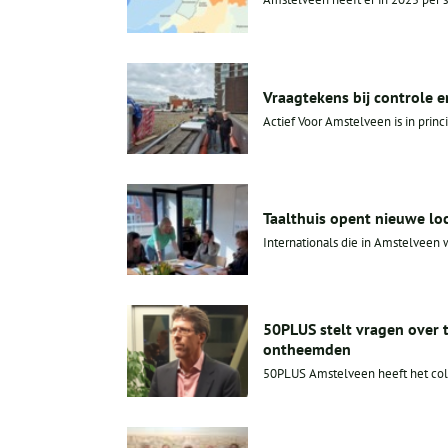
Vraagtekens bij controle 
Actief Voor Amstelveen is in princi
Taalthuis opent nieuwe lo
Internationals die in Amstelveen 
50PLUS stelt vragen over 
ontheemden
50PLUS Amstelveen heeft het col