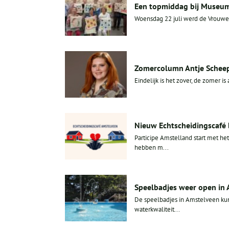
Een topmiddag bij Museum
Woensdag 22 juli werd de Vrouwenc
Zomercolumn Antje Scheep
Eindelijk is het zover, de zomer is
Nieuw Echtscheidingscafé 
Participe Amstelland start met h
hebben m...
Speelbadjes weer open in
De speelbadjes in Amstelveen kun
waterkwaliteit...