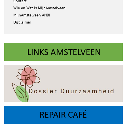
Contact
Wie en Wat is MijnAmstelveen
MijnAmstelveen ANBI
Disclaimer