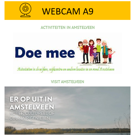
ACTIVITEITEN IN AMSTELVEEN
VISIT AMSTELVEEN