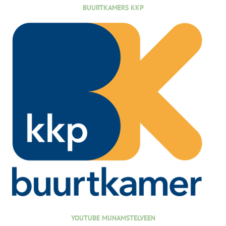
BUURTKAMERS KKP
YOUTUBE MIJNAMSTELVEEN