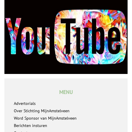
MENU
Advertorials
Over Stichting MijnAmstelveen
Word Sponsor van MijnAmstelveen
Berichten insturen