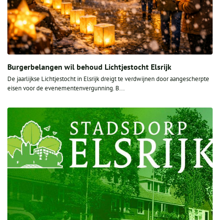
Burgerbelangen wil behoud Lichtjestocht Elsrijk
De jaarlijkse Lichtjestocht in Elsrijk dreigt te verdwijnen door aangescherpte
eisen voor de evenementenvergunning. B...