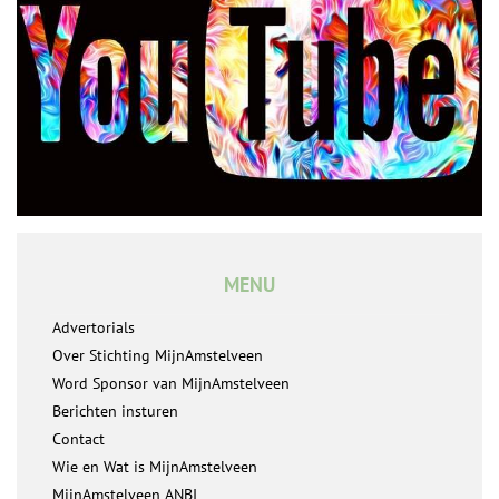
MENU
Advertorials
Over Stichting MijnAmstelveen
Word Sponsor van MijnAmstelveen
Berichten insturen
Contact
Wie en Wat is MijnAmstelveen
MijnAmstelveen ANBI