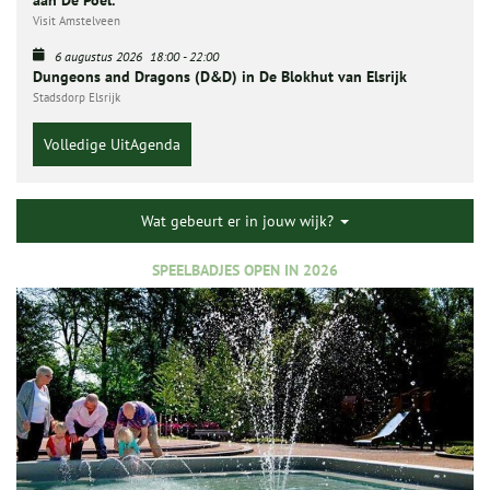
Visit Amstelveen
6 augustus 2026
18:00
-
22:00
Dungeons and Dragons (D&D) in De Blokhut van Elsrijk
Stadsdorp Elsrijk
Volledige UitAgenda
Wat gebeurt er in jouw wijk?
SPEELBADJES OPEN IN 2026