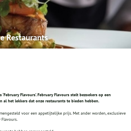
de Restaurants
s ‘February Flavours’. February Flavours stelt bezoekers op een
n al het lekkers dat onze restaurants te bieden hebben.
mengesteld voor een appetijtelijke prijs. Met ander worden, exclusieve
 Flavours.