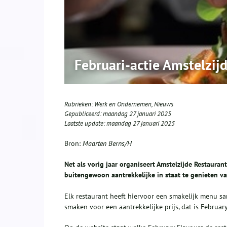
Februari-actie Amstelzij
Rubrieken:
Werk en Ondernemen
,
Nieuws
Gepubliceerd:
maandag 27 januari 2025
Laatste update:
maandag 27 januari 2025
Bron:
Maarten Berns/H
Net als vorig jaar organiseert Amstelzijde Restaurant
buitengewoon aantrekkelijke in staat te genieten va
Elk restaurant heeft hiervoor een smakelijk menu sa
smaken voor een aantrekkelijke prijs, dat is February