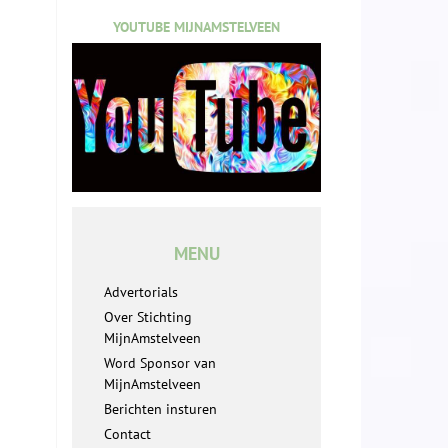
YOUTUBE MIJNAMSTELVEEN
MENU
Advertorials
Over Stichting
MijnAmstelveen
Word Sponsor van
MijnAmstelveen
Berichten insturen
Contact