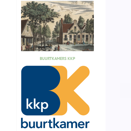
BUURTKAMERS KKP