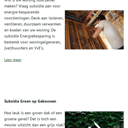
Wilt u uw woning duurzamer
maken? Vraag subsidie aan voor
energie-besparende
voorzieningen. Denk aan isoleren,
ventileren, duurzaam verwarmen
en koelen van uw woning. De
subsidie Energiebesparing is
bestemd voor woningeigenaren,
(ver)huurders en VvE’s.
Lees meer
Subsidie Groen op Gebouwen
Hoe leuk is een groen dak of een
groene gevel? Dat is toch een
mooier uitzicht dan een grijs vlak?