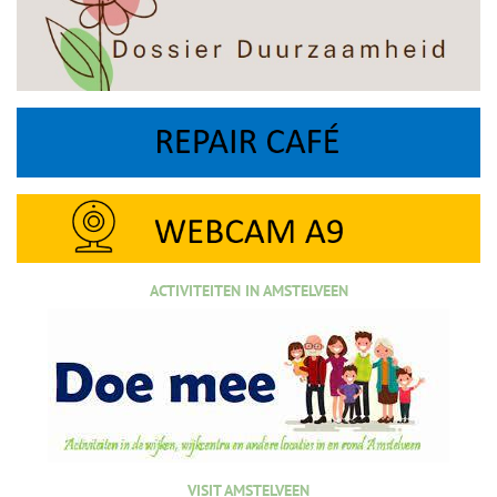
ACTIVITEITEN IN AMSTELVEEN
VISIT AMSTELVEEN