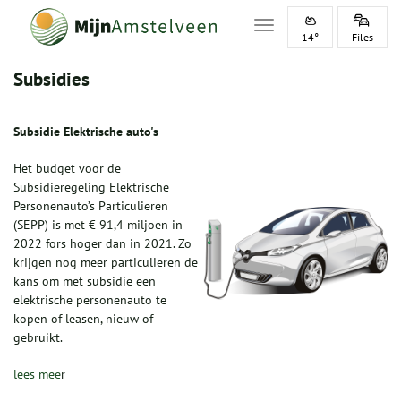
Toggle navigation
14°
Files
Subsidies
Subsidie Elektrische auto's
Het budget voor de
Subsidieregeling Elektrische
Personenauto’s Particulieren
(SEPP) is met € 91,4 miljoen in
2022 fors hoger dan in 2021. Zo
krijgen nog meer particulieren de
kans om met subsidie een
elektrische personenauto te
kopen of leasen, nieuw of
gebruikt.
lees mee
r