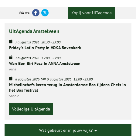
Kopij voor UITagenda
Volg ons
UitAgenda Amstelveen
7 augustus 2026
20:30
-
23:00
Friday's Latin Party in VOKA Bovenkerk
7 augustus 2026
15:00
-
23:00
Wan Bon Biri Fesa In ANNA Amstelveen
Anna
t/m
8 augustus 2026
9 augustus 2026
12:00
-
23:00
Michelinchefs keren terug in Amsterdamse Bos tijdens Chefs in
het Bos festival
Sophie
Volledige UitAgenda
Wat gebeurt er in jouw wijk?