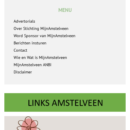
MENU
Advertorials
Over Stichting MijnAmstelveen
Word Sponsor van MijnAmstelveen
Berichten insturen
Contact
Wie en Wat is MijnAmstelveen
MijnAmstelveen ANBI
Disclaimer