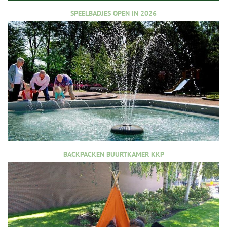
SPEELBADJES OPEN IN 2026
BACKPACKEN BUURTKAMER KKP