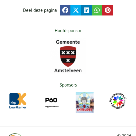
Deel deze pagina
Hoofdsponsor
Sponsors
©
2026