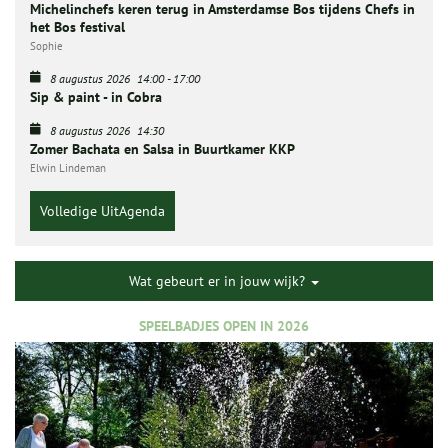
Michelinchefs keren terug in Amsterdamse Bos tijdens Chefs in
het Bos festival
Sophie
8 augustus 2026
14:00
-
17:00
Sip & paint - in Cobra
8 augustus 2026
14:30
Zomer Bachata en Salsa in Buurtkamer KKP
Elwin Lindeman
Volledige UitAgenda
Wat gebeurt er in jouw wijk?
SPEELBADJES OPEN IN 2026