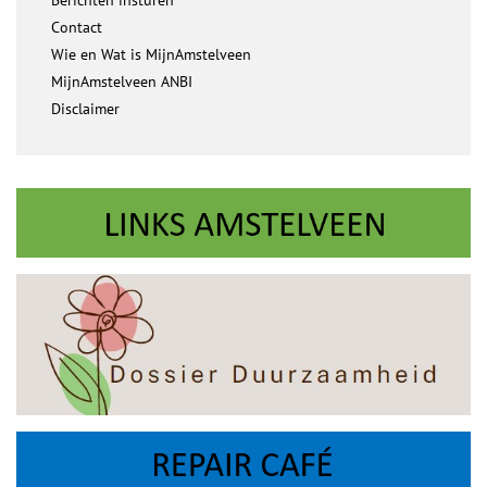
Berichten insturen
Contact
Wie en Wat is MijnAmstelveen
MijnAmstelveen ANBI
Disclaimer