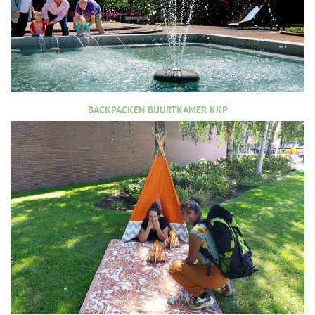
BACKPACKEN BUURTKAMER KKP