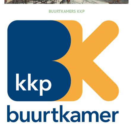
BUURTKAMERS KKP