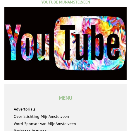
YOUTUBE MIJNAMSTELVEEN
MENU
Advertorials
Over Stichting MijnAmstelveen
Word Sponsor van MijnAmstelveen