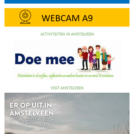
ACTIVITEITEN IN AMSTELVEEN
VISIT AMSTELVEEN