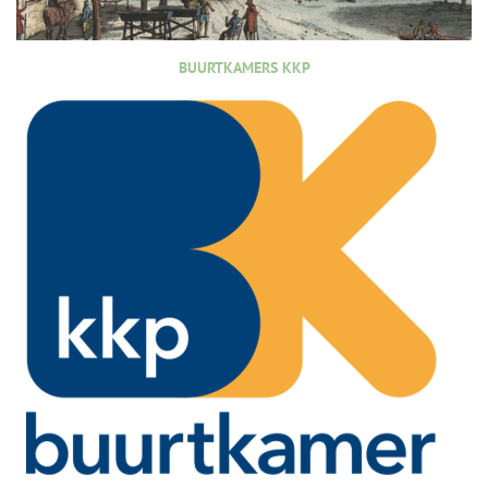
BUURTKAMERS KKP