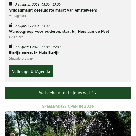
7 augustus 2026
08:00
-
17:00
Vrijdagmarkt gezelligste markt van Amstelveen!
Vrijdagmarkt
7 augustus 2026
14:00
Wandelgroep voor ouderen, start bij Huis aan de Poel
De Keizer
7 augustus 2026
17:00
-
19:00
Elsrijk borrel in Huis Elsrijk
Stadsdorp Elsrijk
Volledige UitAgenda
Wat gebeurt er in jouw wijk?
SPEELBADJES OPEN IN 2026