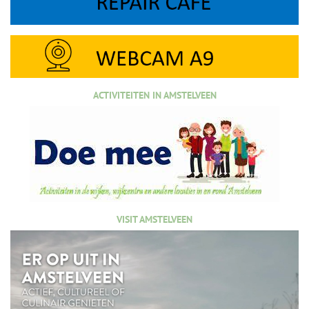
ACTIVITEITEN IN AMSTELVEEN
VISIT AMSTELVEEN