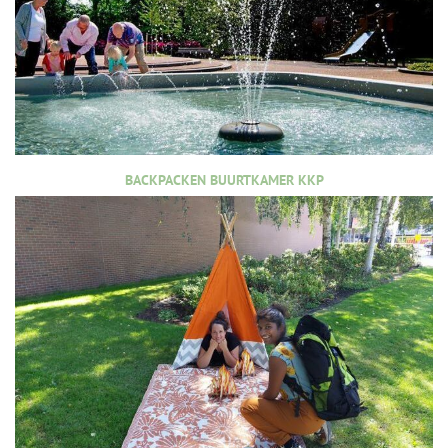
BACKPACKEN BUURTKAMER KKP