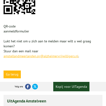
QR-code
aanmeldformulier
Lukt het niet om u zich aan te melden maar wilt u wel graag
komen?
Stuur dan een mail naar
amstellandmeerlanden.pr@alzheimervrijwilligers.nl
.
Ga terug
Kopij voor UITagenda
Volg ons
UitAgenda Amstelveen