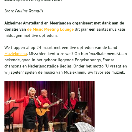
Bron:
Pauline Tromp/H
Alzheimer Amstelland en Meerlanden organiseert
met dank aan de
donatie van
de Music Meeting Lounge
dit jaar een aantal muzikale
middagen met live optredens
.
We trappen af op 24 maart met een live optreden van de band
Muziekmenu
. Misschien kent u ze wel? Op hun ‘muzikale menu’staan
bekende, goed in het gehoor liggende Engelse songs, Franse
chansons en Nederlandstalige liedjes. Onder het motto "U vraagt en
wij spelen" spelen de musici van Muziekmenu uw favoriete muziek.