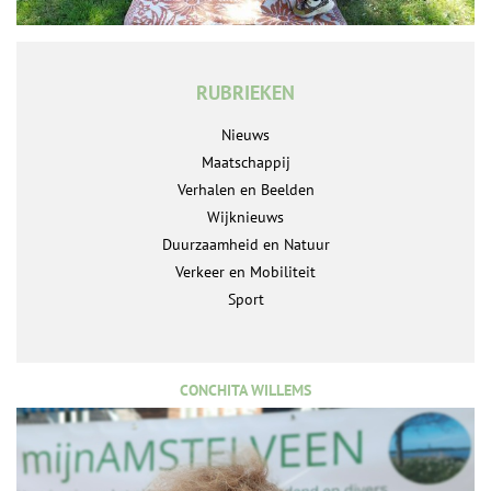
RUBRIEKEN
Nieuws
Maatschappij
Verhalen en Beelden
Wijknieuws
Duurzaamheid en Natuur
Verkeer en Mobiliteit
Sport
CONCHITA WILLEMS