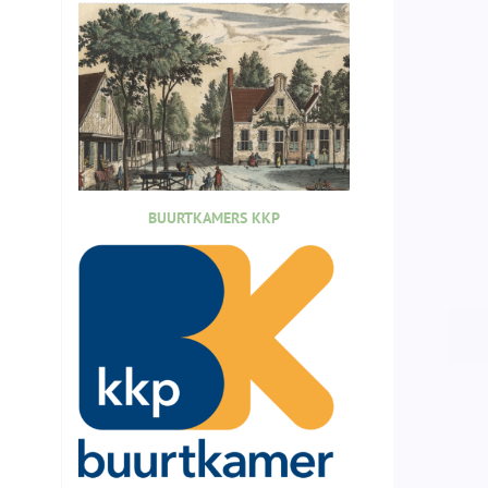
BUURTKAMERS KKP