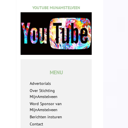
YOUTUBE MIJNAMSTELVEEN
MENU
Advertorials
Over Stichting
MijnAmstelveen
Word Sponsor van
MijnAmstelveen
Berichten insturen
Contact