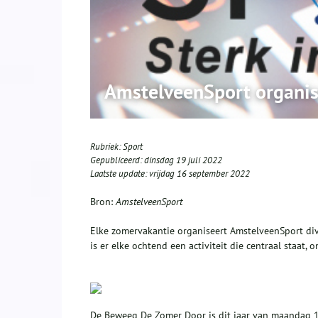
AmstelveenSport organi
Rubriek:
Sport
Gepubliceerd:
dinsdag 19 juli 2022
Laatste update:
vrijdag 16 september 2022
Bron:
AmstelveenSport
Elke zomervakantie organiseert AmstelveenSport di
is er elke ochtend een activiteit die centraal staat, 
De Beweeg De Zomer Door is dit jaar van maandag 