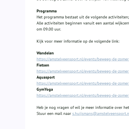
Programma
Het programma bestaat uit de volgende activiteiten
Alle activiteiten beginnen vanuit een aantal wijkce
om 09.00 uur.
Kijk voor meer informatie op de volgende link:
Wandelen
https://amstelveensport.nl/events/beweeg-de-zome
Fietsen
https://amstelveensport.nl/events/beweeg-de-zomer
Aquasport
https://amstelveensport.nl/events/beweeg-de-zome
GymYoga
https://amstelveensport.nl/events/beweeg-de-zome
Heb je nog vragen of wil je meer informatie over 
Stuur een mail naar
s.huijsmans@amstelveensport.n