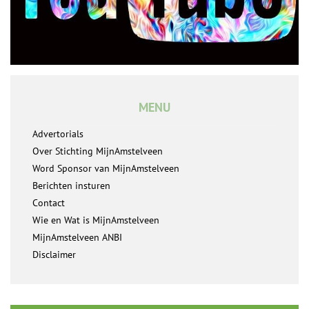
MENU
Advertorials
Over Stichting MijnAmstelveen
Word Sponsor van MijnAmstelveen
Berichten insturen
Contact
Wie en Wat is MijnAmstelveen
MijnAmstelveen ANBI
Disclaimer