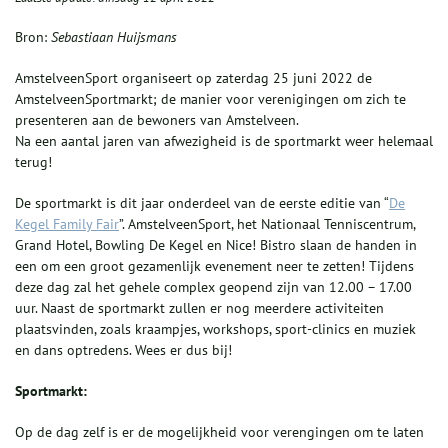
Bron:
Sebastiaan Huijsmans
AmstelveenSport organiseert
op zaterdag 25 juni 2022
de
AmstelveenSportmarkt; de manier voor verenigingen om zich te
presenteren aan de bewoners van Amstelveen.
Na een aantal jaren van afwezigheid is de sportmarkt weer helemaal
terug!
De sportmarkt is dit jaar onderdeel van de eerste editie van “
De
Kegel Family Fair
”. AmstelveenSport, het Nationaal Tenniscentrum,
Grand Hotel, Bowling De Kegel en Nice! Bistro slaan de handen in
een om een groot gezamenlijk evenement neer te zetten! Tijdens
deze dag zal het gehele complex geopend zijn van
12.00 – 17.00
uur. Naast de sportmarkt zullen er nog meerdere activiteiten
plaatsvinden, zoals kraampjes, workshops, sport-clinics en muziek
en dans optredens. Wees er dus bij!
Sportmarkt:
Op de dag zelf is er de mogelijkheid voor verengingen om te laten