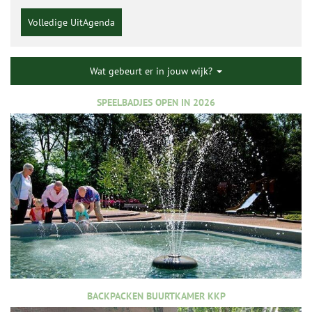
Volledige UitAgenda
Wat gebeurt er in jouw wijk?
SPEELBADJES OPEN IN 2026
BACKPACKEN BUURTKAMER KKP