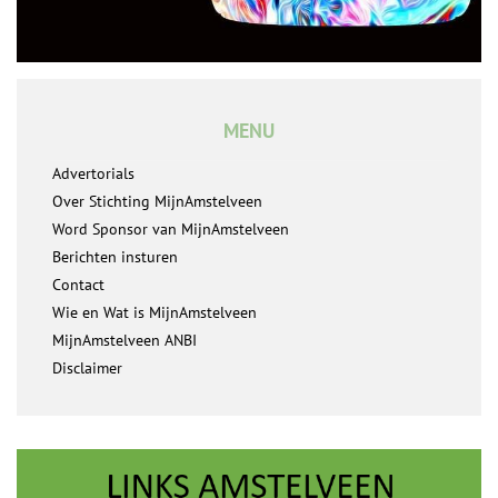
MENU
Advertorials
Over Stichting MijnAmstelveen
Word Sponsor van MijnAmstelveen
Berichten insturen
Contact
Wie en Wat is MijnAmstelveen
MijnAmstelveen ANBI
Disclaimer