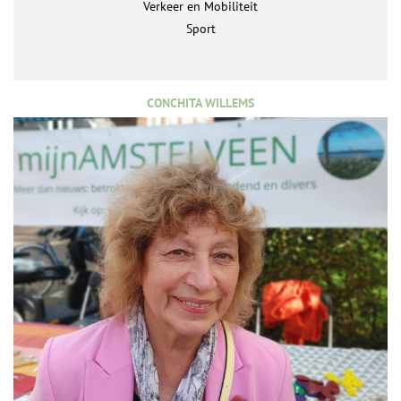
Verkeer en Mobiliteit
Sport
CONCHITA WILLEMS