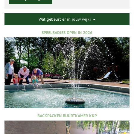
Wat gebeurt er in jouw wijk?
SPEELBADJES OPEN IN 2026
BACKPACKEN BUURTKAMER KKP