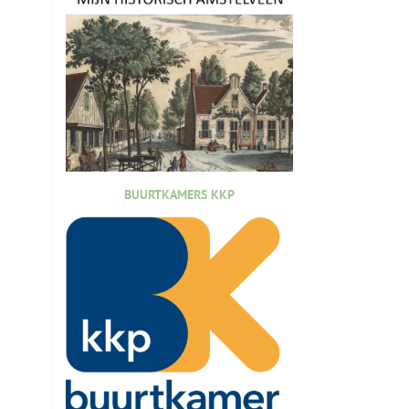
BUURTKAMERS KKP