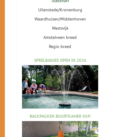
Stadshart
Uilenstede/Kronenburg
Waardhuizen/Middenhoven
Westwijk
Amstelveen breed
Regio breed
SPEELBADJES OPEN IN 2026
BACKPACKEN BUURTKAMER KKP