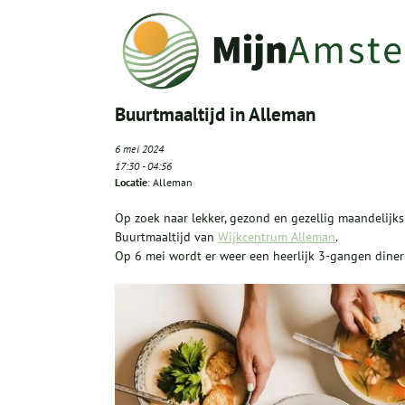
Buurtmaaltijd in Alleman
6 mei 2024
17:30
-
04:56
Locatie
: Alleman
Op zoek naar lekker, gezond en gezellig maandelijks
Buurtmaaltijd van
Wijkcentrum Alleman
.
Op 6 mei wordt er weer een heerlijk 3-gangen diner 