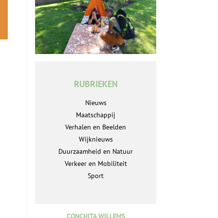
RUBRIEKEN
Nieuws
Maatschappij
Verhalen en Beelden
Wijknieuws
Duurzaamheid en Natuur
Verkeer en Mobiliteit
Sport
CONCHITA WILLEMS