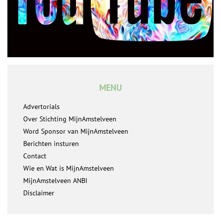
MENU
Advertorials
Over Stichting MijnAmstelveen
Word Sponsor van MijnAmstelveen
Berichten insturen
Contact
Wie en Wat is MijnAmstelveen
MijnAmstelveen ANBI
Disclaimer