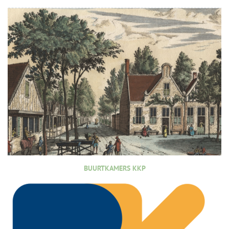
BUURTKAMERS KKP