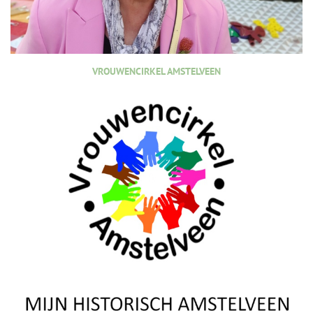
VROUWENCIRKEL AMSTELVEEN