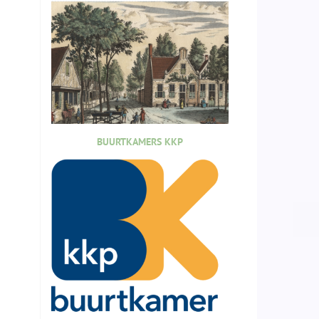
BUURTKAMERS KKP