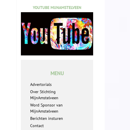
YOUTUBE MIJNAMSTELVEEN
MENU
Advertorials
Over Stichting
MijnAmstelveen
Word Sponsor van
MijnAmstelveen
Berichten insturen
Contact