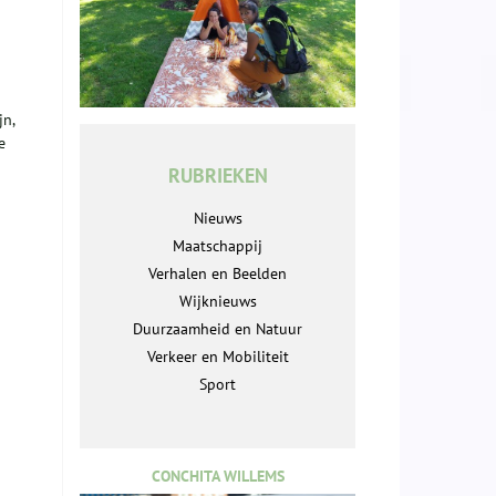
jn,
e
RUBRIEKEN
Nieuws
Maatschappij
Verhalen en Beelden
g
Wijknieuws
Duurzaamheid en Natuur
Verkeer en Mobiliteit
Sport
CONCHITA WILLEMS