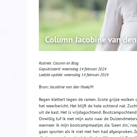
Column Jacobine van de
Rubriek:
Column en Blog
Gepubliceerd:
woensdag 14 februari 2024
Laatste update:
woensdag 14 februari 2024
Bron:
Jacobine van den Hoek/H
Regen klettert tegen de ramen. Grote grijze wolken 
het weerbericht. Het blijft de hele ochtend nat. Zuc
uit de kast. Het is vrijdagochtend. Bootcampochtend. 
Onwillig tuf ik met mijn auto naar de Duizendmeter
wanneer ik mijn bootcampmaatjes zie. ‘Geen zin,’ roe
gaan sporten als ik niet met hen had afgesproken. Zoa