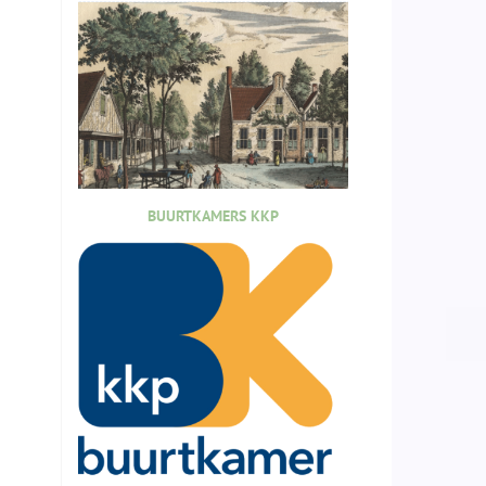
BUURTKAMERS KKP