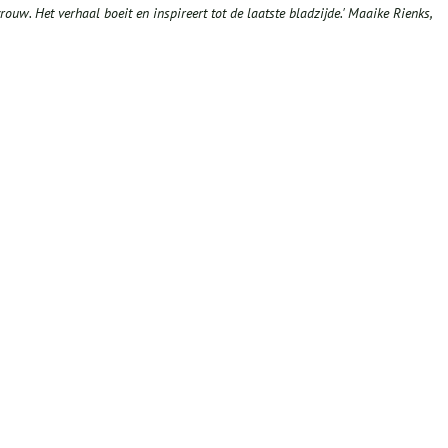
ouw. Het verhaal boeit en inspireert tot de laatste bladzijde.'
Maaike Rienks,