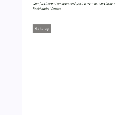
'Een fascinerend en spannend portret van een oersterke vr
Boekhandel Venstra
Ga terug