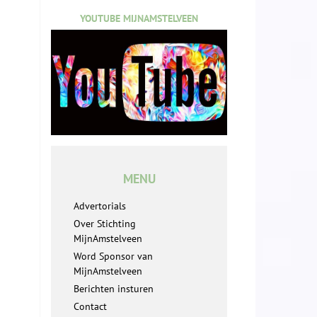
YOUTUBE MIJNAMSTELVEEN
MENU
Advertorials
Over Stichting
MijnAmstelveen
Word Sponsor van
MijnAmstelveen
Berichten insturen
Contact