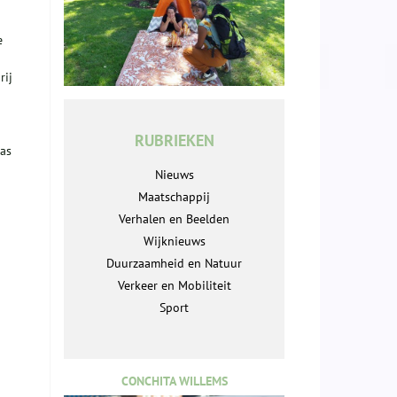
e
rij
RUBRIEKEN
ras
Nieuws
Maatschappij
Verhalen en Beelden
Wijknieuws
Duurzaamheid en Natuur
Verkeer en Mobiliteit
Sport
CONCHITA WILLEMS