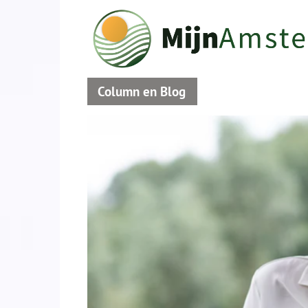
Column en Blog