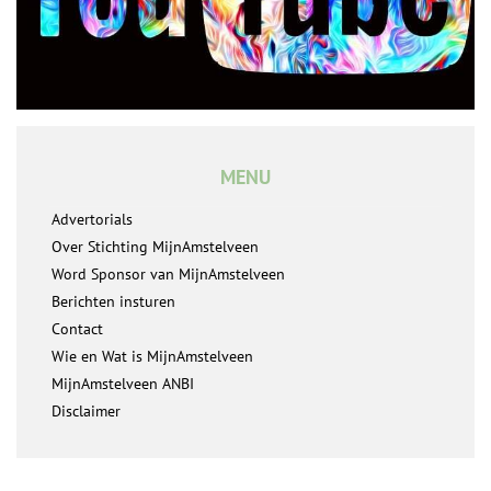
MENU
Advertorials
Over Stichting MijnAmstelveen
Word Sponsor van MijnAmstelveen
Berichten insturen
Contact
Wie en Wat is MijnAmstelveen
MijnAmstelveen ANBI
Disclaimer