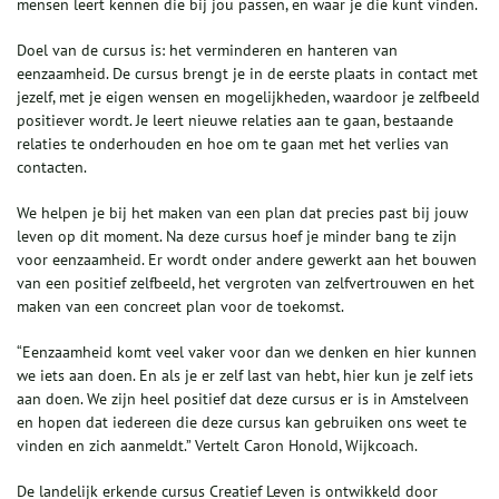
mensen leert kennen die bij jou passen, en waar je die kunt vinden.
Doel van de cursus is: het verminderen en hanteren van
eenzaamheid. De cursus brengt je in de eerste plaats in contact met
jezelf, met je eigen wensen en mogelijkheden, waardoor je zelfbeeld
positiever wordt. Je leert nieuwe relaties aan te gaan, bestaande
relaties te onderhouden en hoe om te gaan met het verlies van
contacten.
We helpen je bij het maken van een plan dat precies past bij jouw
leven op dit moment. Na deze cursus hoef je minder bang te zijn
voor eenzaamheid. Er wordt onder andere gewerkt aan het bouwen
van een positief zelfbeeld, het vergroten van zelfvertrouwen en het
maken van een concreet plan voor de toekomst.
“Eenzaamheid komt veel vaker voor dan we denken en hier kunnen
we iets aan doen. En als je er zelf last van hebt, hier kun je zelf iets
aan doen. We zijn heel positief dat deze cursus er is in Amstelveen
en hopen dat iedereen die deze cursus kan gebruiken ons weet te
vinden en zich aanmeldt.” Vertelt Caron Honold, Wijkcoach.
De landelijk erkende cursus Creatief Leven is ontwikkeld door