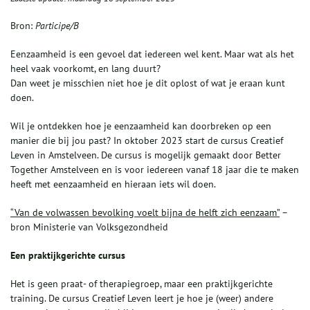
Bron:
Participe/B
Eenzaamheid is een gevoel dat iedereen wel kent. Maar wat als het
heel vaak voorkomt, en lang duurt?
Dan weet je misschien niet hoe je dit oplost of wat je eraan kunt
doen.
Wil je ontdekken hoe je eenzaamheid kan doorbreken op een
manier die bij jou past? In oktober 2023 start de cursus Creatief
Leven in Amstelveen. De cursus is mogelijk gemaakt door Better
Together Amstelveen en is voor iedereen vanaf 18 jaar die te maken
heeft met eenzaamheid en hieraan iets wil doen.
“Van de volwassen bevolking voelt bijna de helft zich eenzaam”
–
bron Ministerie van Volksgezondheid
Een praktijkgerichte cursus
Het is geen praat- of therapiegroep, maar een praktijkgerichte
training. De cursus Creatief Leven leert je hoe je (weer) andere