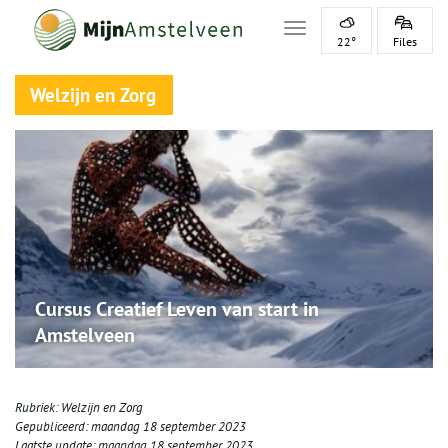
Toggle navigation
22°
Files
Welzijn en Zorg
Cursus Creatief Leven van start in
Amstelveen
Rubriek:
Welzijn en Zorg
Gepubliceerd:
maandag 18 september 2023
Laatste update:
maandag 18 september 2023