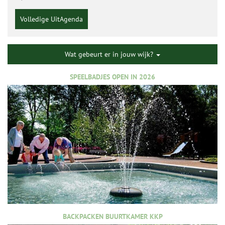
Volledige UitAgenda
Wat gebeurt er in jouw wijk?
SPEELBADJES OPEN IN 2026
BACKPACKEN BUURTKAMER KKP