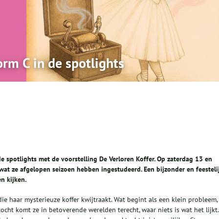
orm C in de spotlights
e spotlights met de voorstelling De Verloren Koffer. Op zaterdag 13 en
 wat ze afgelopen seizoen hebben ingestudeerd. Een bijzonder en feesteli
n kijken.
die haar mysterieuze koffer kwijtraakt. Wat begint als een klein probleem,
ocht komt ze in betoverende werelden terecht, waar niets is wat het lijkt.