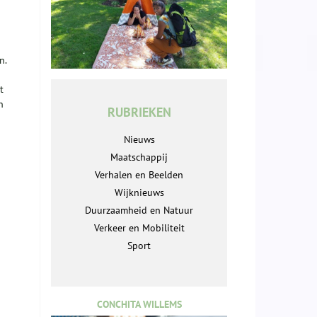
n.
t
n
RUBRIEKEN
Nieuws
Maatschappij
Verhalen en Beelden
Wijknieuws
Duurzaamheid en Natuur
Verkeer en Mobiliteit
Sport
CONCHITA WILLEMS