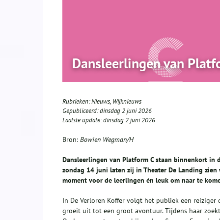
Dansleerlingen van Platf
Rubrieken:
Nieuws
,
Wijknieuws
Gepubliceerd:
dinsdag 2 juni 2026
Laatste update:
dinsdag 2 juni 2026
Bron:
Bowien Wegman/H
Dansleerlingen van Platform C staan binnenkort in d
zondag 14 juni laten zij in Theater De Landing zien
moment voor de leerlingen én leuk om naar te kome
In De Verloren Koffer volgt het publiek een reiziger 
groeit uit tot een groot avontuur. Tijdens haar zoekt