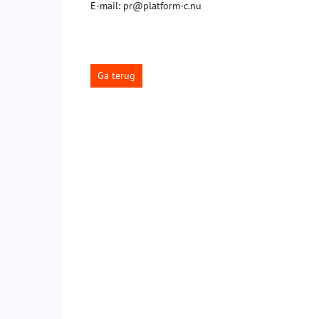
E-mail: pr@platform-c.nu
Ga terug