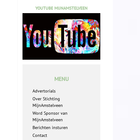
YOUTUBE MIJNAMSTELVEEN
MENU
Advertorials
Over Stichting
MijnAmstelveen
Word Sponsor van
MijnAmstelveen
Berichten insturen
Contact