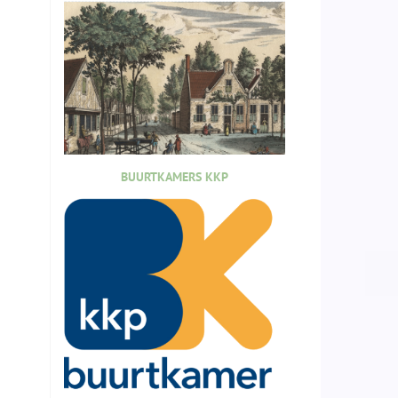
BUURTKAMERS KKP