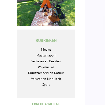
RUBRIEKEN
Nieuws
Maatschappij
Verhalen en Beelden
Wijknieuws
Duurzaamheid en Natuur
Verkeer en Mobiliteit
Sport
CONCHITA WILLEMS