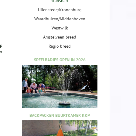
Stadshart
Uilenstede/Kronenburg
Waardhuizen/Middenhoven
Westwijk
Amstelveen breed
op
Regio breed
In
SPEELBADJES OPEN IN 2026
BACKPACKEN BUURTKAMER KKP