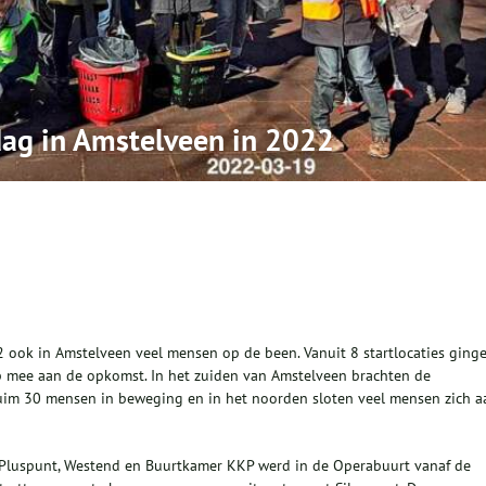
ag in Amstelveen in 2022
 ook in Amstelveen veel mensen op de been. Vanuit 8 startlocaties ging
 mee aan de opkomst. In het zuiden van Amstelveen brachten de
im 30 mensen in beweging en in het noorden sloten veel mensen zich a
n Pluspunt, Westend en Buurtkamer KKP werd in de Operabuurt vanaf de