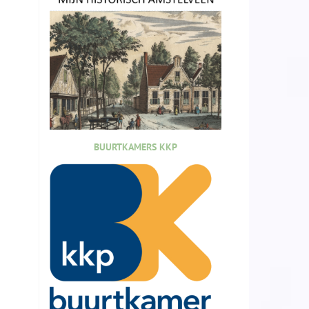
BUURTKAMERS KKP