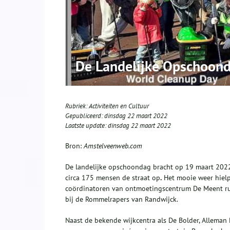
De Landelijke Opschoond
Rubriek:
Activiteiten en Cultuur
Gepubliceerd:
dinsdag 22 maart 2022
Laatste update:
dinsdag 22 maart 2022
Bron:
Amstelveenweb.com
De landelijke opschoondag bracht op 19 maart 2022
circa 175 mensen de straat op
.
Het mooie weer hielp
coördinatoren van ontmoetingscentrum De Meent ru
bij de Rommelrapers van Randwijck.
Naast de bekende wijkcentra als De Bolder, Allema