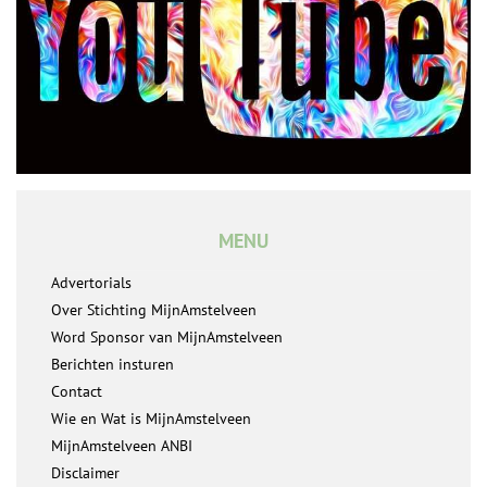
MENU
Advertorials
Over Stichting MijnAmstelveen
Word Sponsor van MijnAmstelveen
Berichten insturen
Contact
Wie en Wat is MijnAmstelveen
MijnAmstelveen ANBI
Disclaimer