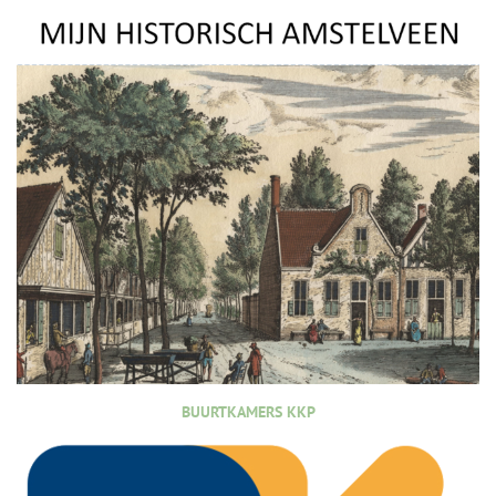
BUURTKAMERS KKP