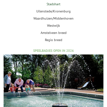
Stadshart
Uilenstede/Kronenburg
Waardhuizen/Middenhoven
Westwijk
Amstelveen breed
Regio breed
SPEELBADJES OPEN IN 2026