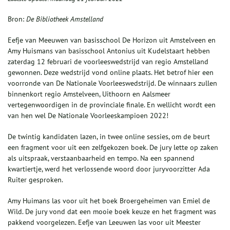
Bron:
De Bibliotheek Amstelland
Eefje van Meeuwen van basisschool De Horizon uit Amstelveen en
Amy Huismans van basisschool Antonius uit Kudelstaart hebben
zaterdag 12 februari de voorleeswedstrijd van regio Amstelland
gewonnen. Deze wedstrijd vond online plaats. Het betrof hier een
voorronde van De Nationale Voorleeswedstrijd. De winnaars zullen
binnenkort regio Amstelveen, Uithoorn en Aalsmeer
vertegenwoordigen in de provinciale finale. En wellicht wordt een
van hen wel De Nationale Voorleeskampioen 2022!
De twintig kandidaten lazen, in twee online sessies, om de beurt
een fragment voor uit een zelfgekozen boek. De jury lette op zaken
als uitspraak, verstaanbaarheid en tempo. Na een spannend
kwartiertje, werd het verlossende woord door juryvoorzitter Ada
Ruiter gesproken.
Amy Huimans las voor uit het boek Broergeheimen van Emiel de
Wild. De jury vond dat een mooie boek keuze en het fragment was
pakkend voorgelezen. Eefje van Leeuwen las voor uit Meester