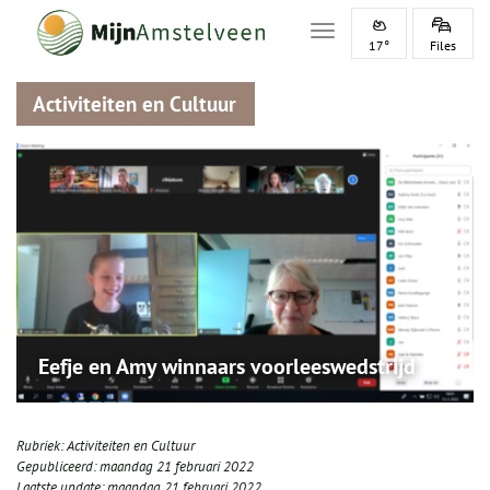
Toggle navigation
17°
Files
Activiteiten en Cultuur
Eefje en Amy winnaars voorleeswedstrijd
Rubriek:
Activiteiten en Cultuur
Gepubliceerd:
maandag 21 februari 2022
Laatste update:
maandag 21 februari 2022