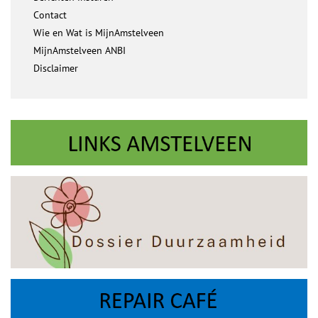
Contact
Wie en Wat is MijnAmstelveen
MijnAmstelveen ANBI
Disclaimer