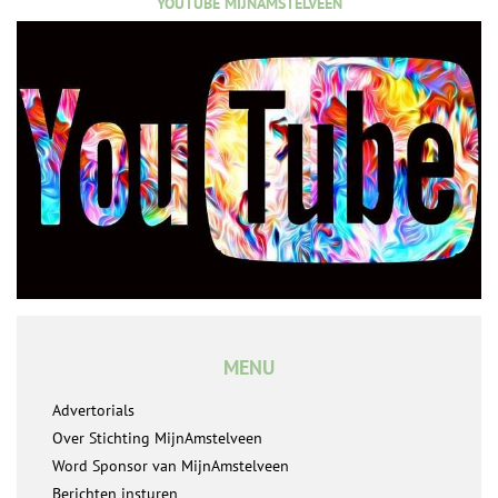
YOUTUBE MIJNAMSTELVEEN
MENU
Advertorials
Over Stichting MijnAmstelveen
Word Sponsor van MijnAmstelveen
Berichten insturen