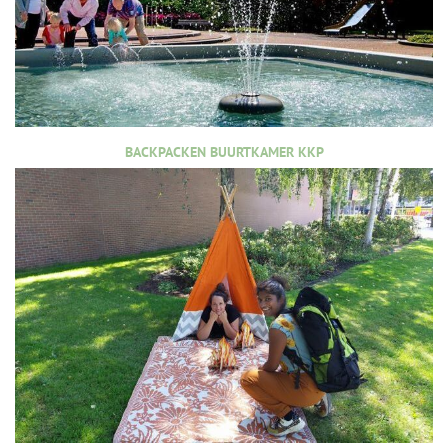
BACKPACKEN BUURTKAMER KKP