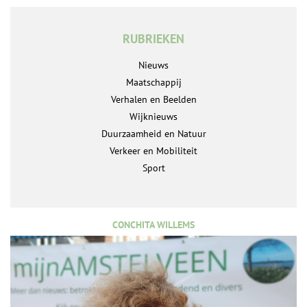
RUBRIEKEN
Nieuws
Maatschappij
Verhalen en Beelden
Wijknieuws
Duurzaamheid en Natuur
Verkeer en Mobiliteit
Sport
CONCHITA WILLEMS