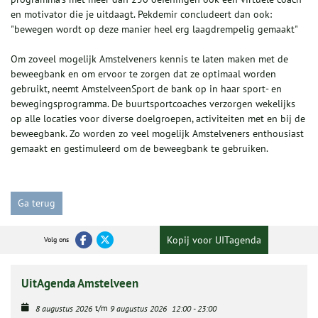
en motivator die je uitdaagt. Pekdemir concludeert dan ook:
"bewegen wordt op deze manier heel erg laagdrempelig gemaakt"
Om zoveel mogelijk Amstelveners kennis te laten maken met de
beweegbank en om ervoor te zorgen dat ze optimaal worden
gebruikt, neemt AmstelveenSport de bank op in haar sport- en
bewegingsprogramma. De buurtsportcoaches verzorgen wekelijks
op alle locaties voor diverse doelgroepen, activiteiten met en bij de
beweegbank. Zo worden zo veel mogelijk Amstelveners enthousiast
gemaakt en gestimuleerd om de beweegbank te gebruiken.
Ga terug
Kopij voor UITagenda
Volg ons
UitAgenda Amstelveen
t/m
8 augustus 2026
9 augustus 2026
12:00
-
23:00