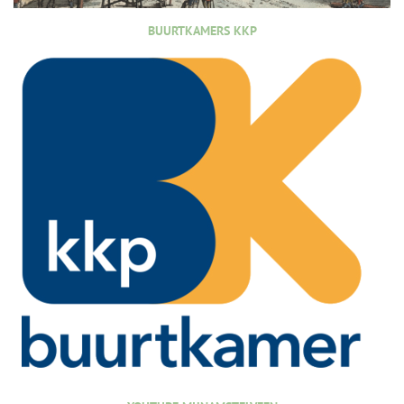
BUURTKAMERS KKP