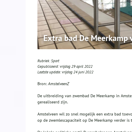
Extra bad De Meerkamp 
Rubriek:
Sport
Gepubliceerd:
vrijdag 29 april 2022
Laatste update:
vrijdag 24 juni 2022
Bron:
AmstelveenZ
De uitbreiding van zwembad De Meerkamp in Amstelv
gerealiseerd zijn.
Amstelveen wil zo snel mogelijk een extra bad toev
op de zwemlescapaciteit op De Meerkamp verder is 