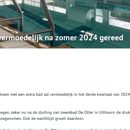
vermoedelijk na zomer 2024 gereed
een met een extra bad zal vermoedelijk in het derde kwartaal van 2024
oegen, zeker nu na de sluiting van zwembad De Otter in Uithoorn de druk
toegenomen. Ook de wachtlijst groeit daardoor.