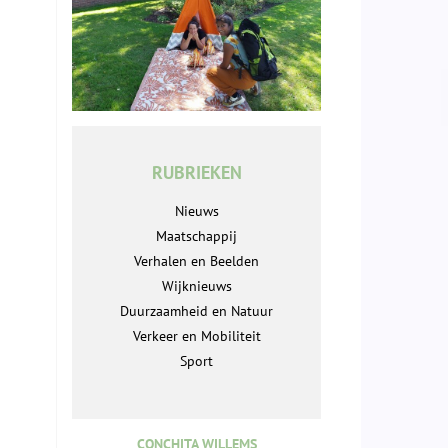
RUBRIEKEN
Nieuws
Maatschappij
Verhalen en Beelden
Wijknieuws
Duurzaamheid en Natuur
Verkeer en Mobiliteit
Sport
CONCHITA WILLEMS