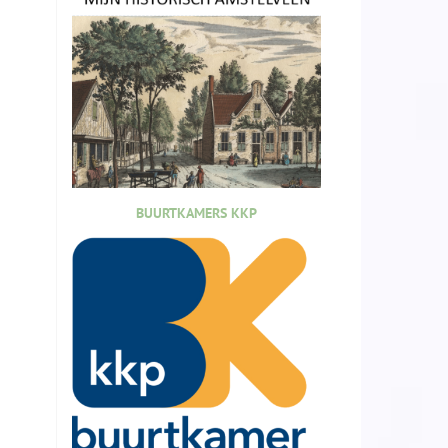
BUURTKAMERS KKP