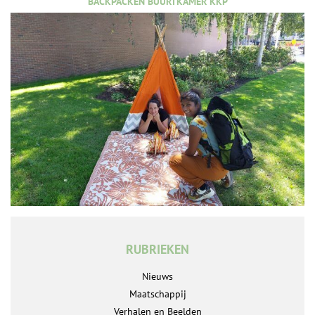
BACKPACKEN BUURTKAMER KKP
RUBRIEKEN
Nieuws
Maatschappij
Verhalen en Beelden