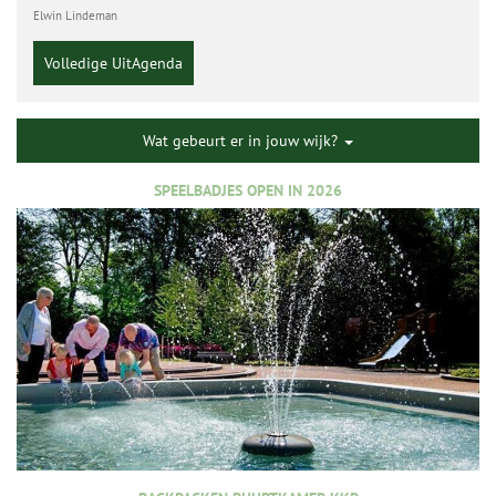
Elwin Lindeman
Volledige UitAgenda
Wat gebeurt er in jouw wijk?
SPEELBADJES OPEN IN 2026