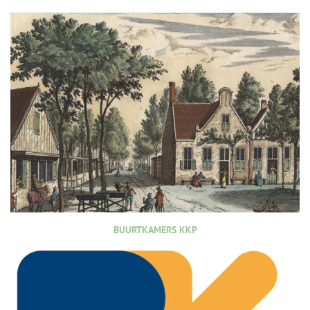
BUURTKAMERS KKP