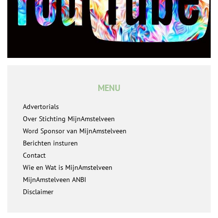
MENU
Advertorials
Over Stichting MijnAmstelveen
Word Sponsor van MijnAmstelveen
Berichten insturen
Contact
Wie en Wat is MijnAmstelveen
MijnAmstelveen ANBI
Disclaimer