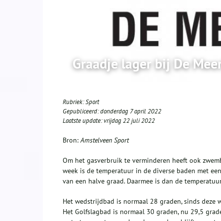
Graadje lager bij De Me
Rubriek:
Sport
Gepubliceerd:
donderdag 7 april 2022
Laatste update:
vrijdag 22 juli 2022
Bron:
Amstelveen Sport
Om het gasverbruik te verminderen heeft ook zwem
week is de temperatuur in de diverse baden met ee
van een halve graad. Daarmee is dan de temperatuur
Het wedstrijdbad is normaal 28 graden, sinds deze 
Het Golfslagbad is normaal 30 graden, nu 29,5 gra