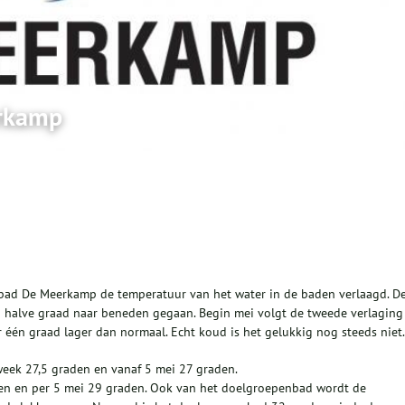
erkamp
bad De Meerkamp de temperatuur van het water in de baden verlaagd. D
n halve graad naar beneden gegaan. Begin mei volgt de tweede verlaging
 één graad lager dan normaal. Echt koud is het gelukkig nog steeds niet.
week 27,5 graden en vanaf 5 mei 27 graden.
den en per 5 mei 29 graden. Ook van het doelgroepenbad wordt de