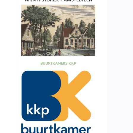
BUURTKAMERS KKP