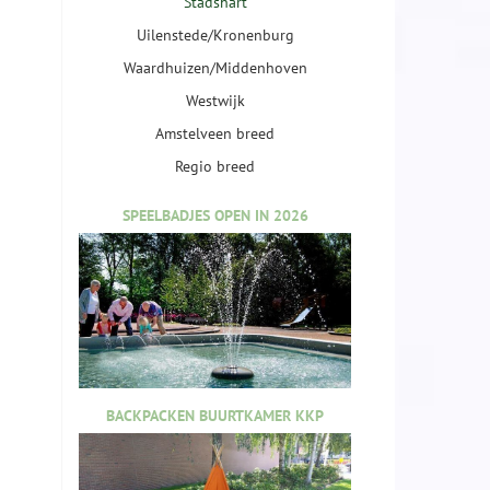
Stadshart
Uilenstede/Kronenburg
Waardhuizen/Middenhoven
Westwijk
Amstelveen breed
Regio breed
SPEELBADJES OPEN IN 2026
BACKPACKEN BUURTKAMER KKP