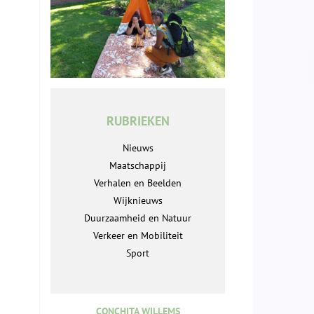
RUBRIEKEN
Nieuws
Maatschappij
Verhalen en Beelden
Wijknieuws
Duurzaamheid en Natuur
Verkeer en Mobiliteit
Sport
CONCHITA WILLEMS