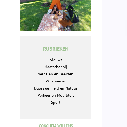
RUBRIEKEN
Nieuws
Maatschappij
Verhalen en Beelden
Wijknieuws
Duurzaamheid en Natuur
Verkeer en Mobiliteit
Sport
CONCHITA WILLEMS