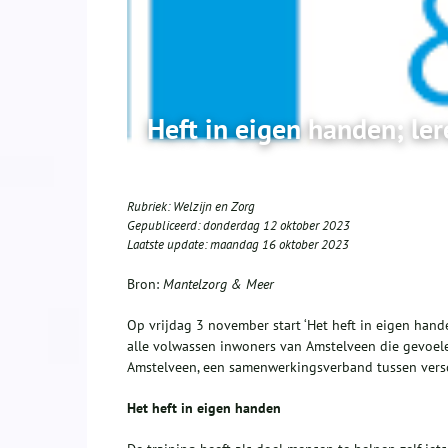
Heft in eigen handen; l
Rubriek:
Welzijn en Zorg
Gepubliceerd:
donderdag 12 oktober 2023
Laatste update:
maandag 16 oktober 2023
Bron:
Mantelzorg & Meer
Op vrijdag 3 november start ‘Het heft in eigen hand
alle volwassen inwoners van Amstelveen die gevoelen
Amstelveen, een samenwerkingsverband tussen versc
Het heft in eigen handen