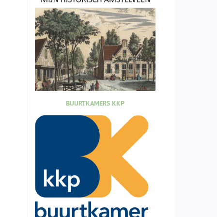
BUURTKAMERS KKP