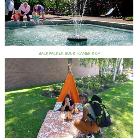
BACKPACKEN BUURTKAMER KKP