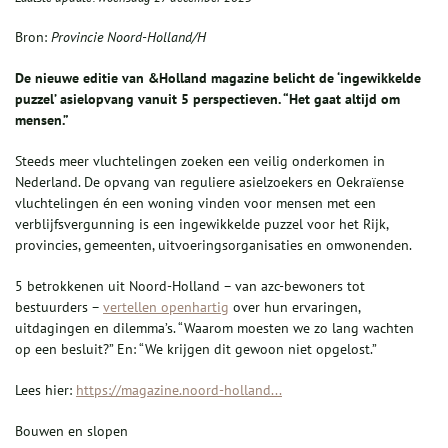
Bron:
Provincie Noord-Holland/H
De nieuwe editie van &Holland magazine belicht de ‘ingewikkelde
puzzel’ asielopvang vanuit 5 perspectieven. “Het gaat altijd om
mensen.”
Steeds meer vluchtelingen zoeken een veilig onderkomen in
Nederland. De opvang van reguliere asielzoekers en Oekraïense
vluchtelingen én een woning vinden voor mensen met een
verblijfsvergunning is een ingewikkelde puzzel voor het Rijk,
provincies, gemeenten, uitvoeringsorganisaties en omwonenden.
5 betrokkenen uit Noord-Holland – van azc-bewoners tot
bestuurders –
vertellen openhartig
over hun ervaringen,
uitdagingen en dilemma’s. “Waarom moesten we zo lang wachten
op een besluit?” En: “We krijgen dit gewoon niet opgelost.”
Lees hier:
https://magazine.noord-holland...
Bouwen en slopen