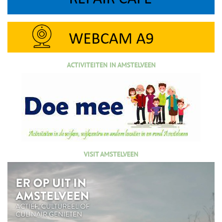
ACTIVITEITEN IN AMSTELVEEN
VISIT AMSTELVEEN