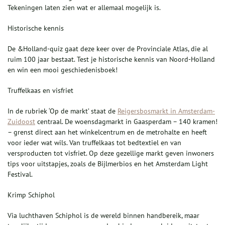
Tekeningen laten zien wat er allemaal mogelijk is.
Historische kennis
De &Holland-quiz gaat deze keer over de Provinciale Atlas, die al
ruim 100 jaar bestaat. Test je historische kennis van Noord-Holland
en win een mooi geschiedenisboek!
Truffelkaas en visfriet
In de rubriek ‘Op de markt’ staat de
Reigersbosmarkt in Amsterdam-
Zuidoost
centraal. De woensdagmarkt in Gaasperdam – 140 kramen!
– grenst direct aan het winkelcentrum en de metrohalte en heeft
voor ieder wat wils. Van truffelkaas tot bedtextiel en van
versproducten tot visfriet. Op deze gezellige markt geven inwoners
tips voor uitstapjes, zoals de Bijlmerbios en het Amsterdam Light
Festival.
Krimp Schiphol
Via luchthaven Schiphol is de wereld binnen handbereik, maar