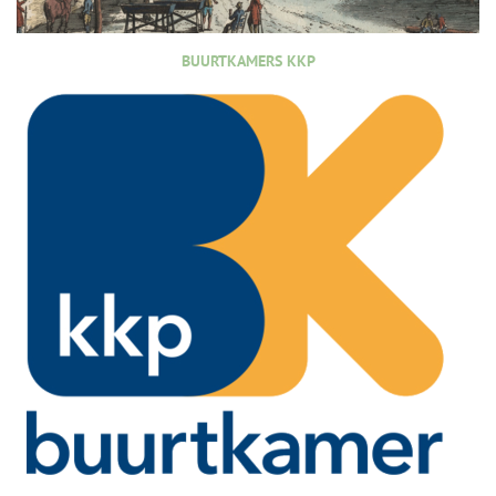
BUURTKAMERS KKP