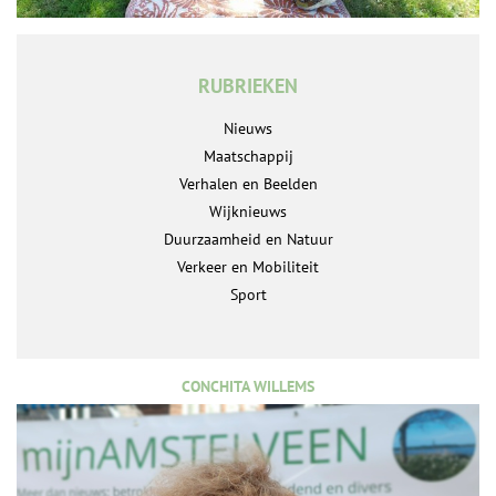
RUBRIEKEN
Nieuws
Maatschappij
Verhalen en Beelden
Wijknieuws
Duurzaamheid en Natuur
Verkeer en Mobiliteit
Sport
CONCHITA WILLEMS