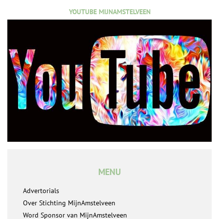
YOUTUBE MIJNAMSTELVEEN
MENU
Advertorials
Over Stichting MijnAmstelveen
Word Sponsor van MijnAmstelveen