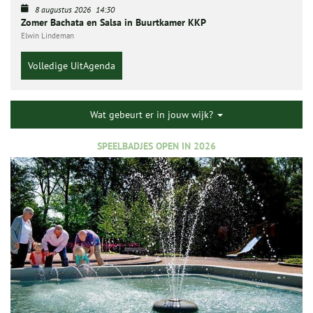
8 augustus 2026
14:30
Zomer Bachata en Salsa in Buurtkamer KKP
Elwin Lindeman
Volledige UitAgenda
Wat gebeurt er in jouw wijk?
SPEELBADJES OPEN IN 2026