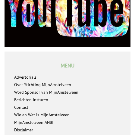
MENU
Advertorials
Over Stichting MijnAmstelveen
Word Sponsor van MijnAmstelveen
Berichten insturen
Contact
Wie en Wat is MijnAmstelveen
MijnAmstelveen ANBI
Disclaimer