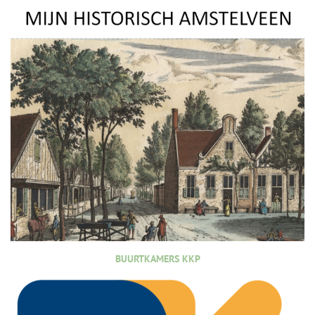
BUURTKAMERS KKP