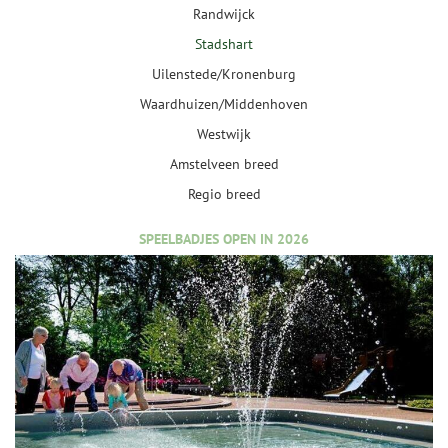
Randwijck
Stadshart
Uilenstede/Kronenburg
Waardhuizen/Middenhoven
Westwijk
Amstelveen breed
Regio breed
SPEELBADJES OPEN IN 2026