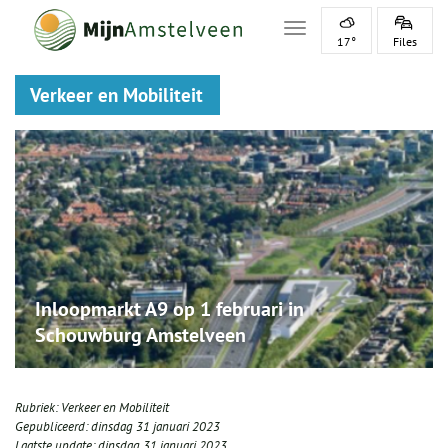
Toggle navigation
17°
Files
Verkeer en Mobiliteit
Inloopmarkt A9 op 1 februari in
Schouwburg Amstelveen
Rubriek:
Verkeer en Mobiliteit
Gepubliceerd:
dinsdag 31 januari 2023
Laatste update:
dinsdag 31 januari 2023