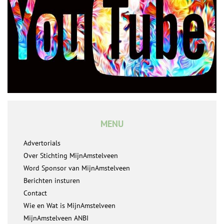
MENU
Advertorials
Over Stichting MijnAmstelveen
Word Sponsor van MijnAmstelveen
Berichten insturen
Contact
Wie en Wat is MijnAmstelveen
MijnAmstelveen ANBI