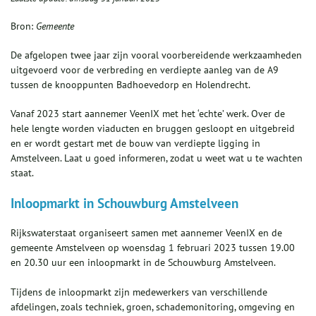
Bron:
Gemeente
De afgelopen twee jaar zijn vooral voorbereidende werkzaamheden
uitgevoerd voor de verbreding en verdiepte aanleg van de A9
tussen de knooppunten Badhoevedorp en Holendrecht.
Vanaf 2023 start aannemer VeenIX met het ‘echte’ werk. Over de
hele lengte worden viaducten en bruggen gesloopt en uitgebreid
en er wordt gestart met de bouw van verdiepte ligging in
Amstelveen. Laat u goed informeren, zodat u weet wat u te wachten
staat.
Inloopmarkt in Schouwburg Amstelveen
Rijkswaterstaat organiseert samen met aannemer VeenIX en de
gemeente Amstelveen op woensdag 1 februari 2023 tussen 19.00
en 20.30 uur een inloopmarkt in de Schouwburg Amstelveen.
Tijdens de inloopmarkt zijn medewerkers van verschillende
afdelingen, zoals techniek, groen, schademonitoring, omgeving en