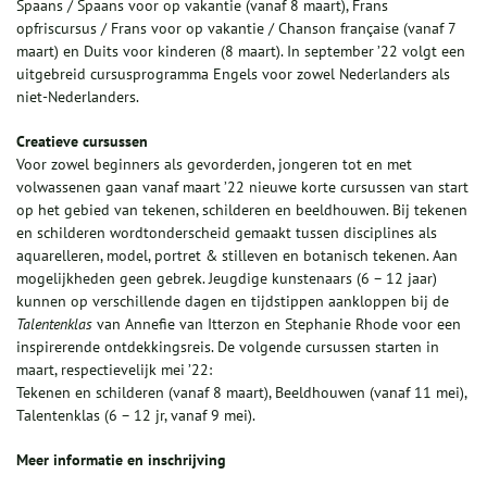
Spaans / Spaans voor op vakantie (vanaf 8 maart), Frans
opfriscursus / Frans voor op vakantie / Chanson française (vanaf 7
maart) en Duits voor kinderen (8 maart). In september ’22 volgt een
uitgebreid cursusprogramma Engels voor zowel Nederlanders als
niet-Nederlanders.
Creatieve cursussen
Voor zowel beginners als gevorderden, jongeren tot en met
volwassenen gaan vanaf maart ’22 nieuwe korte cursussen van start
op het gebied van tekenen, schilderen en beeldhouwen. Bij tekenen
en schilderen wordtonderscheid gemaakt tussen disciplines als
aquarelleren, model, portret & stilleven en botanisch tekenen. Aan
mogelijkheden geen gebrek. Jeugdige kunstenaars (6 – 12 jaar)
kunnen op verschillende dagen en tijdstippen aankloppen bij de
Talentenklas
van Annefie van Itterzon en Stephanie Rhode voor een
inspirerende ontdekkingsreis. De volgende cursussen starten in
maart, respectievelijk mei ’22:
Tekenen en schilderen (vanaf 8 maart), Beeldhouwen (vanaf 11 mei),
Talentenklas (6 – 12 jr, vanaf 9 mei).
Meer informatie en inschrijving