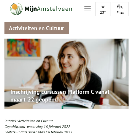
Toggle navigation
23°
Files
Activiteiten en Cultuur
Inschrijving cursussen Platform C vanaf
maart ’22 geopend
Rubriek:
Activiteiten en Cultuur
Gepubliceerd:
woensdag 16 februari 2022
Laatste update:
woensdag 16 februari 2022