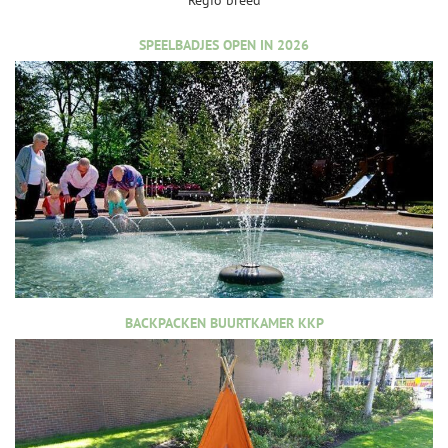
Regio breed
SPEELBADJES OPEN IN 2026
BACKPACKEN BUURTKAMER KKP