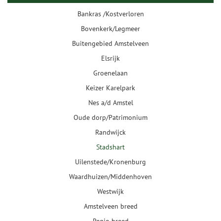
Bankras /Kostverloren
Bovenkerk/Legmeer
Buitengebied Amstelveen
Elsrijk
Groenelaan
Keizer Karelpark
Nes a/d Amstel
Oude dorp/Patrimonium
Randwijck
Stadshart
Uilenstede/Kronenburg
Waardhuizen/Middenhoven
Westwijk
Amstelveen breed