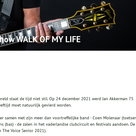
show WALK OF MY LIFE
wereld staat de tijd niet stil. Op 24 december 2021 werd Jan Akkerman 75
eeftijd moet natuurlijk gevierd worden.
er samen met zijn meer dan voortreffelijke band - Coen Molenaar (toetsen
 (bas) - de zalen in het vaderlandse clubcircuit en festivals aandoen. De
 The Voice Senior 2021).