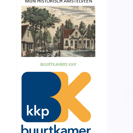
BUURTKAMERS KKP