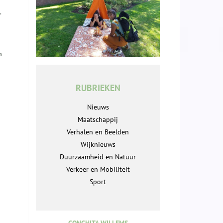
.
n
RUBRIEKEN
Nieuws
Maatschappij
Verhalen en Beelden
Wijknieuws
Duurzaamheid en Natuur
Verkeer en Mobiliteit
Sport