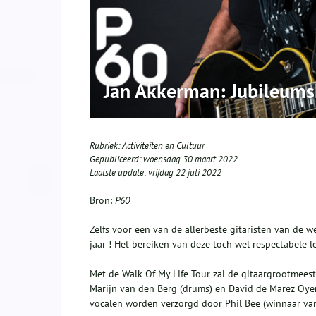
Jan Akkerman: Jubileum
Rubriek:
Activiteiten en Cultuur
Gepubliceerd:
woensdag 30 maart 2022
Laatste update:
vrijdag 22 juli 2022
Bron:
P60
Zelfs voor een van de allerbeste gitaristen van de 
jaar ! Het bereiken van deze toch wel respectabele l
Met de Walk Of My Life Tour zal de gitaargrootmeest
Marijn van den Berg (drums) en David de Marez Oyens
vocalen worden verzorgd door Phil Bee (winnaar van