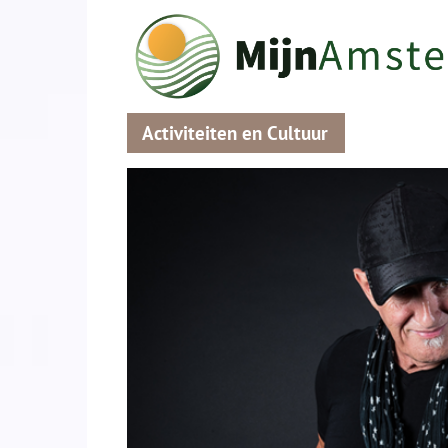
Activiteiten en Cultuur