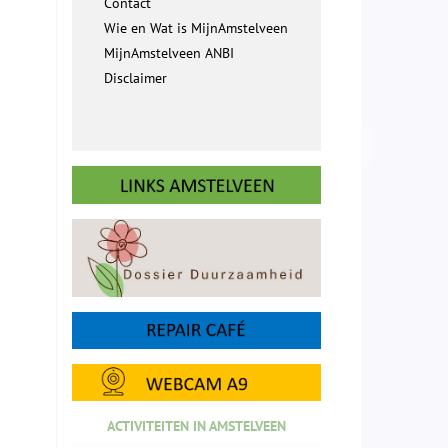
Contact
Wie en Wat is MijnAmstelveen
MijnAmstelveen ANBI
Disclaimer
ACTIVITEITEN IN AMSTELVEEN