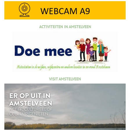
ACTIVITEITEN IN AMSTELVEEN
VISIT AMSTELVEEN