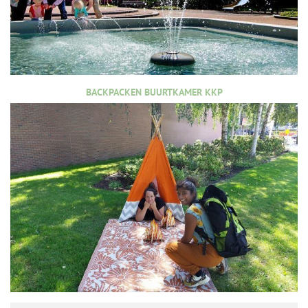
BACKPACKEN BUURTKAMER KKP