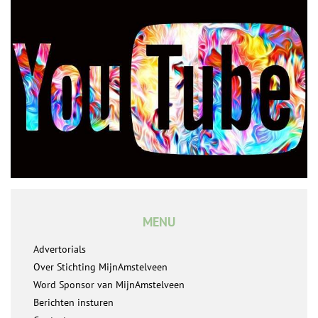
MENU
Advertorials
Over Stichting MijnAmstelveen
Word Sponsor van MijnAmstelveen
Berichten insturen