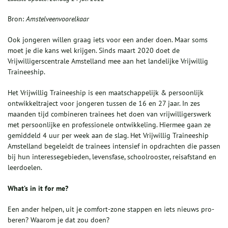
Bron:
Amstelveenvoorelkaar
Ook jongeren willen graag iets voor een ander doen. Maar soms
moet je die kans wel krijgen. Sinds maart 2020 doet de
Vrijwilligerscentrale Amstelland mee aan het landelijke Vrijwillig
Traineeship.
Het Vrijwillig Traineeship is een maatschappelijk & persoonlijk
ontwikkeltraject voor jongeren tussen de 16 en 27 jaar. In zes
maanden tijd combineren trainees het doen van vrijwilligerswerk
met persoonlijke en professionele ontwikkeling. Hiermee gaan ze
gemiddeld 4 uur per week aan de slag. Het Vrijwillig Traineeship
Amstelland begeleidt de trainees intensief in opdrachten die passen
bij hun interessegebieden, levensfase, schoolrooster, reisafstand en
leerdoelen.
What’s in it for me?
Een ander helpen, uit je comfort-zone stappen en iets nieuws pro-
beren? Waarom je dat zou doen?