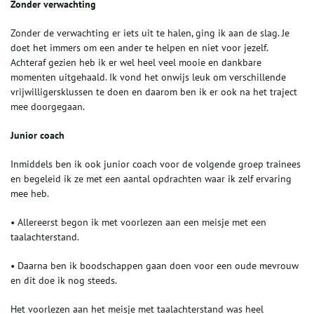
Zonder verwachting
Zonder de verwachting er iets uit te halen, ging ik aan de slag. Je
doet het immers om een ander te helpen en niet voor jezelf.
Achteraf gezien heb ik er wel heel veel mooie en dankbare
momenten uitgehaald. Ik vond het onwijs leuk om verschillende
vrijwilligersklussen te doen en daarom ben ik er ook na het traject
mee doorgegaan.
Junior coach
Inmiddels ben ik ook junior coach voor de volgende groep trainees
en begeleid ik ze met een aantal opdrachten waar ik zelf ervaring
mee heb.
• Allereerst begon ik met voorlezen aan een meisje met een
taalachterstand.
• Daarna ben ik boodschappen gaan doen voor een oude mevrouw
en dit doe ik nog steeds.
Het voorlezen aan het meisje met taalachterstand was heel