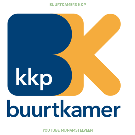
BUURTKAMERS KKP
YOUTUBE MIJNAMSTELVEEN