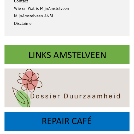
Contact
Wie en Wat is MijnAmstelveen
MijnAmstelveen ANBI
Disclaimer