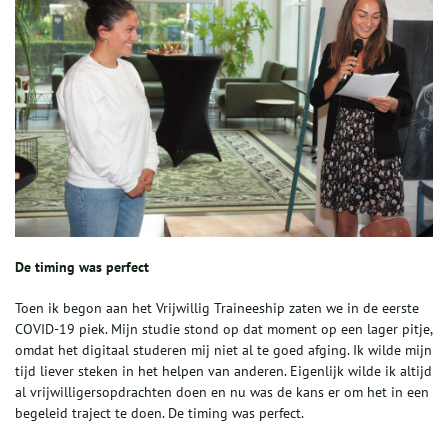
De timing was perfect
Toen ik begon aan het Vrijwillig Traineeship zaten we in de eerste
COVID-19 piek. Mijn studie stond op dat moment op een lager pitje,
omdat het digitaal studeren mij niet al te goed afging. Ik wilde mijn
tijd liever steken in het helpen van anderen. Eigenlijk wilde ik altijd
al vrijwilligersopdrachten doen en nu was de kans er om het in een
begeleid traject te doen. De timing was perfect.