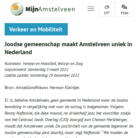
Toggle navigation
19°
Files
Verkeer en Mobiliteit
Joodse gemeenschap maakt Amstelveen uniek in
Nederland
Rubrieken:
Verkeer en Mobiliteit
,
Welzijn en Zorg
Gepubliceerd:
donderdag 3 maart 2022
Laatste update:
donderdag 29 december 2022
Bron:
AmstellandNieuws Herman Kleintjes
Er is, behalve Amstelveen, geen gemeente in Nederland waar de Joodse
bevolking in vergelijking met voor de oorlog is toegenomen. Volgens
Ronny Naftaniel, die deze maand, na drieënhalf jaar, het voorzitter stokje
van het Centraal Joods Overleg (CJO) doorgaf aan Chanan Hertzberger,
maakt dat Amstelveen uniek. De positiviteit van de gemeente tegenover de
Joodse gemeenschap past daarbij, maar zegt Naftaniel: “We moeten de