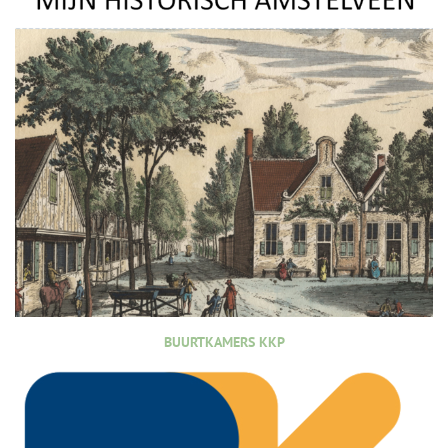
BUURTKAMERS KKP