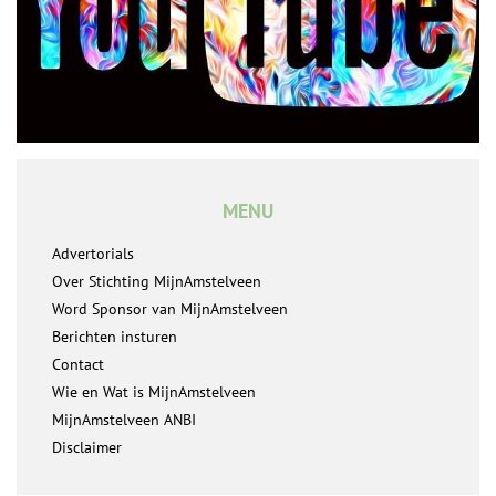
MENU
Advertorials
Over Stichting MijnAmstelveen
Word Sponsor van MijnAmstelveen
Berichten insturen
Contact
Wie en Wat is MijnAmstelveen
MijnAmstelveen ANBI
Disclaimer