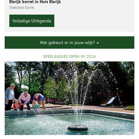
Elsrijk borrel in Huis Elsrijk
Stadsdorp Elsrijk
Volledige UitAgenda
Wat gebeurt er in jouw wijk?
SPEELBADJES OPEN IN 2026