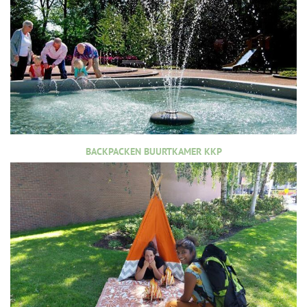
BACKPACKEN BUURTKAMER KKP