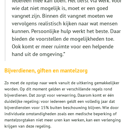
iedereen mee kan doen. Het liefst via werk. Voor
wie dat niet mogelijk is, moet er een goed
vangnet zijn. Binnen dit vangnet moeten we
vervolgens realistisch kijken naar wat mensen
kunnen. Persoonlijke hulp werkt het beste. Daar
bieden de voorstellen de mogelijkheden toe.
Ook komt er meer ruimte voor een helpende
hand uit de omgeving.”
Bijverdienen, giften en mantelzorg
Zo moet de opstap naar werk vanuit de uitkering gemakkelijker
worden. Op dit moment gelden er verschillende regels rond
bijverdienen. Dat zorgt voor verwarring. Daarom komt er één
duidelijke regeling: voor iedereen geldt een volledig jaar dat
bijverdiensten voor 15% buiten beschouwing blijven. Wie door
individuele omstandigheden zoals een medische beperking of
mantelzorgtaken niet meer uren kan werken, kan een verlenging
krijgen van deze regeling.