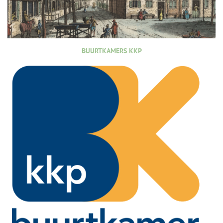
BUURTKAMERS KKP