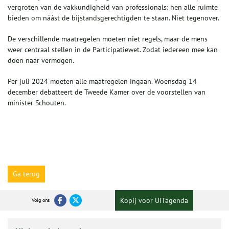
vergroten van de vakkundigheid van professionals: hen alle ruimte
bieden om náást de bijstandsgerechtigden te staan. Niet tegenover.
De verschillende maatregelen moeten niet regels, maar de mens
weer centraal stellen in de Participatiewet. Zodat iedereen mee kan
doen naar vermogen.
Per juli 2024 moeten alle maatregelen ingaan. Woensdag 14
december debatteert de Tweede Kamer over de voorstellen van
minister Schouten.
Ga terug
Kopij voor UITagenda
Volg ons