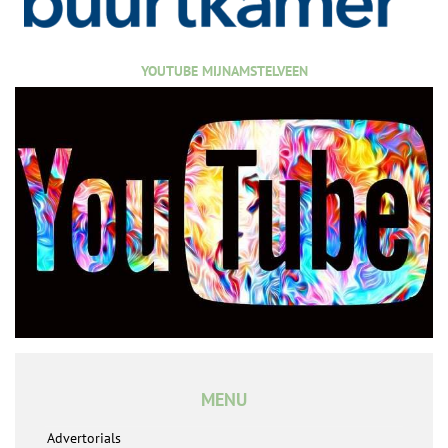
YOUTUBE MIJNAMSTELVEEN
MENU
Advertorials