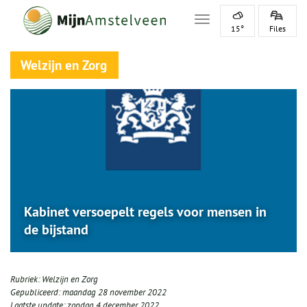
Toggle navigation
15°
Files
Welzijn en Zorg
Kabinet versoepelt regels voor mensen in
de bijstand
Rubriek:
Welzijn en Zorg
Gepubliceerd:
maandag 28 november 2022
Laatste update:
zondag 4 december 2022