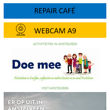
ACTIVITEITEN IN AMSTELVEEN
VISIT AMSTELVEEN