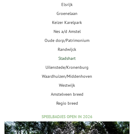
Elsrijk
Groenelaan
Keizer Karelpark
Nes a/d Amstel
Oude dorp/Patrimonium
Randwijck
Stadshart
Uilenstede/Kronenburg
Waardhuizen/Middenhoven
Westwijk
Amstelveen breed
Regio breed
SPEELBADJES OPEN IN 2026