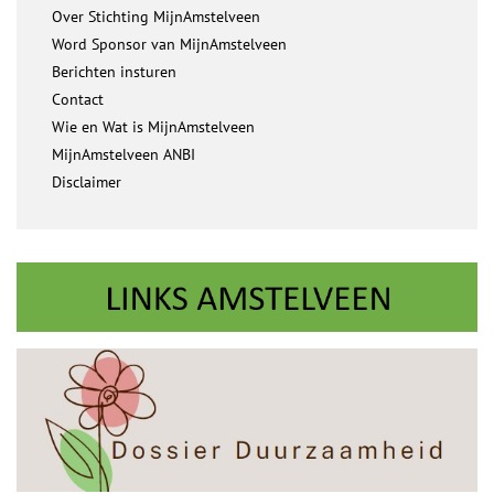
Over Stichting MijnAmstelveen
Word Sponsor van MijnAmstelveen
Berichten insturen
Contact
Wie en Wat is MijnAmstelveen
MijnAmstelveen ANBI
Disclaimer