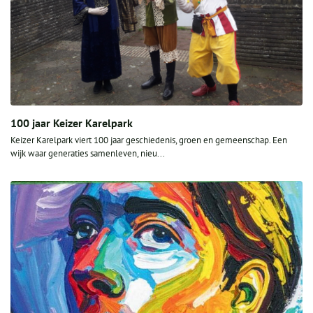
100 jaar Keizer Karelpark
Keizer Karelpark viert 100 jaar geschiedenis, groen en gemeenschap. Een
wijk waar generaties samenleven, nieu...