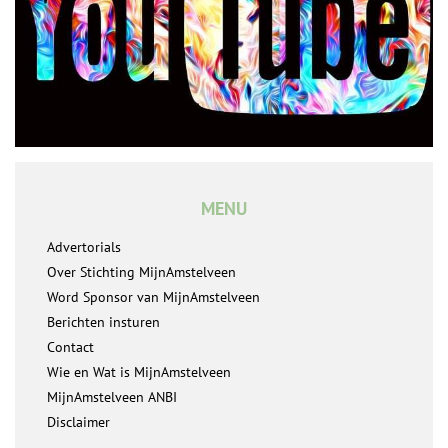
MENU
Advertorials
Over Stichting MijnAmstelveen
Word Sponsor van MijnAmstelveen
Berichten insturen
Contact
Wie en Wat is MijnAmstelveen
MijnAmstelveen ANBI
Disclaimer