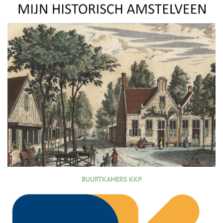
BUURTKAMERS KKP