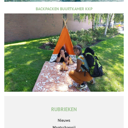
BACKPACKEN BUURTKAMER KKP
RUBRIEKEN
Nieuws
Maatschappij