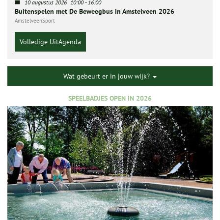
10 augustus 2026
10:00
-
16:00
Buitenspelen met De Beweegbus in Amstelveen 2026
AmstelveenSport
Volledige UitAgenda
Wat gebeurt er in jouw wijk?
SPEELBADJES OPEN IN 2026