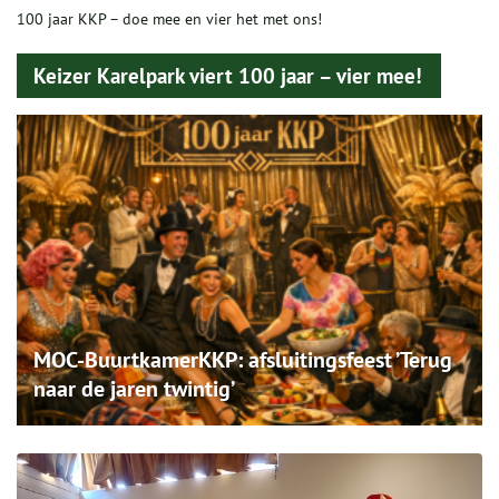
100 jaar KKP – doe mee en vier het met ons!
Keizer Karelpark viert 100 jaar – vier mee!
MOC-BuurtkamerKKP: afsluitingsfeest ’Terug
naar de jaren twintig’