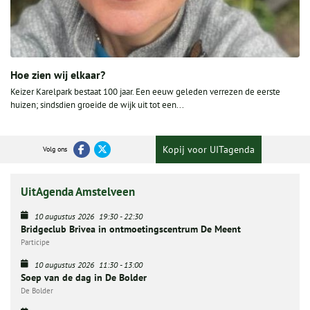
Hoe zien wij elkaar?
Keizer Karelpark bestaat 100 jaar. Een eeuw geleden verrezen de eerste
huizen; sindsdien groeide de wijk uit tot een...
Kopij voor UITagenda
Volg ons
UitAgenda Amstelveen
10 augustus 2026
19:30
-
22:30
Bridgeclub Brivea in ontmoetingscentrum De Meent
Participe
10 augustus 2026
11:30
-
13:00
Soep van de dag in De Bolder
De Bolder