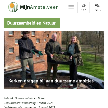
Toggle navigation
18°
Files
Duurzaamheid en Natuur
Kerken dragen bij aan duurzame ambities
Rubriek:
Duurzaamheid en Natuur
Gepubliceerd:
donderdag 2 maart 2023
Laatste update:
donderdag 2 maart 2023