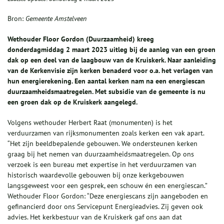
Bron:
Gemeente Amstelveen
Wethouder Floor Gordon (Duurzaamheid) kreeg
donderdagmiddag
2 maart 2023 uitleg bij de aanleg van een groen
dak op een deel van de laagbouw van de
Kruis
kerk.
Naar aanleiding
van de Kerkenvisie zijn kerken benaderd voor o.a. het verlagen van
hun energierekening. Een aantal
kerken nam na een energiescan
duurzaamheidsmaatregelen. Met subsidie van de gemeente is
nu
een groen dak op de Kruiskerk aangelegd.
Volgens wethouder Herbert Raat (monumenten) is het
verduurzamen van rijksmonumenten zoals kerken een vak apart.
“Het zijn beeldbepalende gebouwen. We ondersteunen kerken
graag bij het nemen van duurzaamheidsmaatregelen. Op ons
verzoek is een bureau met expertise in het verduurzamen van
historisch waardevolle gebouwen bij onze kerkgebouwen
langsgeweest voor een gesprek, een schouw én een energiescan.”
Wethouder Floor Gordon: “Deze energiescans zijn aangeboden en
gefinancierd door ons Servicepunt Energieadvies. Zij geven ook
advies. Het kerkbestuur van de Kruiskerk gaf ons aan dat