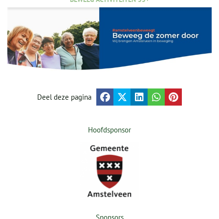
Deel deze pagina
Hoofdsponsor
Sponsors