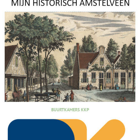
BUURTKAMERS KKP