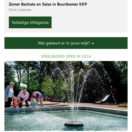
Zomer Bachata en Salsa in Buurtkamer KKP
Elwin Lindeman
Volledige UitAgenda
Wat gebeurt er in jouw wijk?
SPEELBADJES OPEN IN 2026