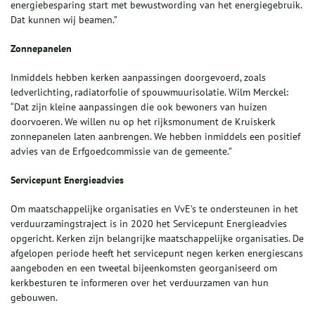
energiebesparing start met bewustwording van het energiegebruik.
Dat kunnen wij beamen.”
Zonnepanelen
Inmiddels hebben kerken aanpassingen doorgevoerd, zoals
ledverlichting, radiatorfolie of spouwmuurisolatie. Wilm Merckel:
“Dat zijn kleine aanpassingen die ook bewoners van huizen
doorvoeren. We willen nu op het rijksmonument de Kruiskerk
zonnepanelen laten aanbrengen. We hebben inmiddels een positief
advies van de Erfgoedcommissie van de gemeente.”
Servicepunt Energieadvies
Om maatschappelijke organisaties en VvE’s te ondersteunen in het
verduurzamingstraject is in 2020 het Servicepunt Energieadvies
opgericht. Kerken zijn belangrijke maatschappelijke organisaties. De
afgelopen periode heeft het servicepunt negen kerken energiescans
aangeboden en een tweetal bijeenkomsten georganiseerd om
kerkbesturen te informeren over het verduurzamen van hun
gebouwen.