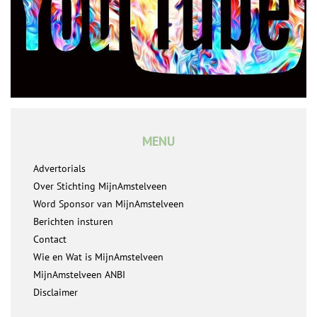
MENU
Advertorials
Over Stichting MijnAmstelveen
Word Sponsor van MijnAmstelveen
Berichten insturen
Contact
Wie en Wat is MijnAmstelveen
MijnAmstelveen ANBI
Disclaimer