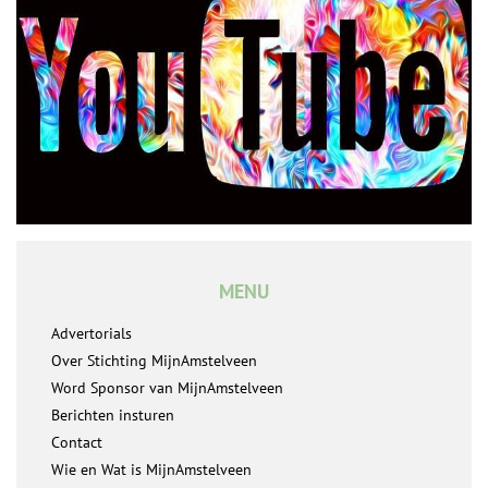
MENU
Advertorials
Over Stichting MijnAmstelveen
Word Sponsor van MijnAmstelveen
Berichten insturen
Contact
Wie en Wat is MijnAmstelveen