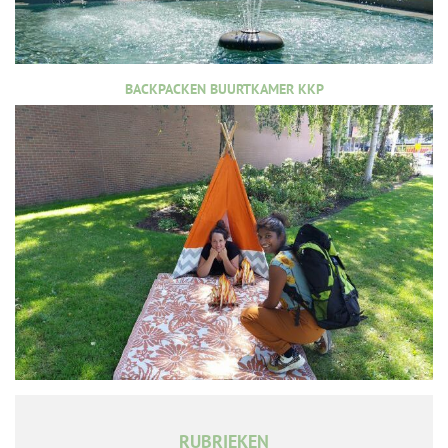
BACKPACKEN BUURTKAMER KKP
RUBRIEKEN