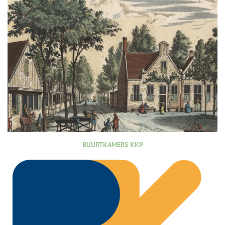
BUURTKAMERS KKP