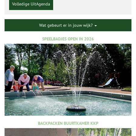
Volledige UitAgenda
Wat gebeurt er in jouw wijk?
SPEELBADJES OPEN IN 2026
BACKPACKEN BUURTKAMER KKP