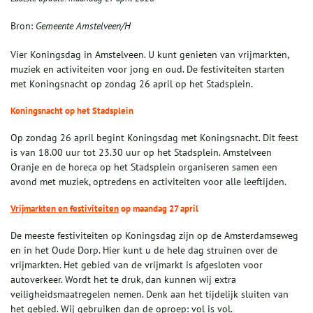
Bron:
Gemeente Amstelveen/H
Vier Koningsdag in Amstelveen. U kunt genieten van vrijmarkten,
muziek en activiteiten voor jong en oud. De festiviteiten starten
met Koningsnacht op zondag 26 april op het Stadsplein.
Koningsnacht op het Stadsplein
Op zondag 26 april begint Koningsdag met Koningsnacht. Dit feest
is van 18.00 uur tot 23.30 uur op het Stadsplein. Amstelveen
Oranje en de horeca op het Stadsplein organiseren samen een
avond met muziek, optredens en activiteiten voor alle leeftijden.
Vrijmarkten en festiviteiten
op maandag 27 april
De meeste festiviteiten op Koningsdag zijn op de Amsterdamseweg
en in het Oude Dorp. Hier kunt u de hele dag struinen over de
vrijmarkten. Het gebied van de vrijmarkt is afgesloten voor
autoverkeer. Wordt het te druk, dan kunnen wij extra
veiligheidsmaatregelen nemen. Denk aan het tijdelijk sluiten van
het gebied. Wij gebruiken dan de oproep: vol is vol.