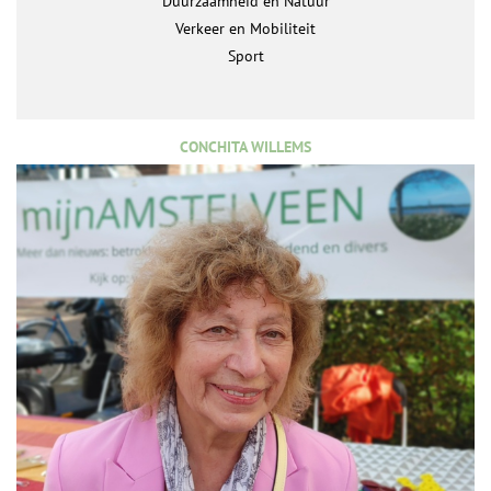
Duurzaamheid en Natuur
Verkeer en Mobiliteit
Sport
CONCHITA WILLEMS