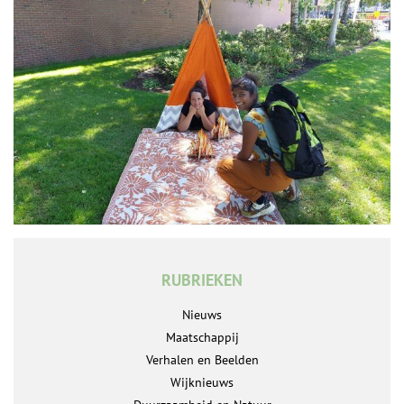
RUBRIEKEN
Nieuws
Maatschappij
Verhalen en Beelden
Wijknieuws