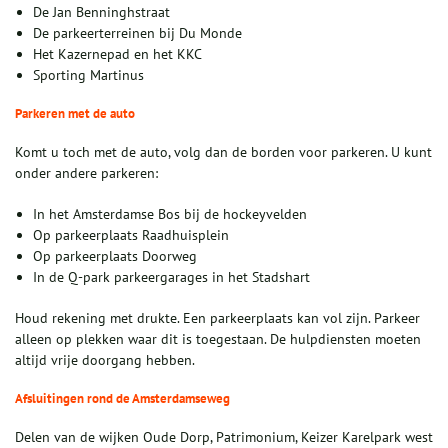
De Jan Benninghstraat
De parkeerterreinen bij Du Monde
Het Kazernepad en het KKC
Sporting Martinus
Parkeren met de auto
Komt u toch met de auto, volg dan de borden voor parkeren. U kunt
onder andere parkeren:
In het Amsterdamse Bos bij de hockeyvelden
Op parkeerplaats Raadhuisplein
Op parkeerplaats Doorweg
In de Q‑park parkeergarages in het Stadshart
Houd rekening met drukte. Een parkeerplaats kan vol zijn. Parkeer
alleen op plekken waar dit is toegestaan. De hulpdiensten moeten
altijd vrije doorgang hebben.
Afsluitingen rond de Amsterdamseweg
Delen van de wijken Oude Dorp, Patrimonium, Keizer Karelpark west