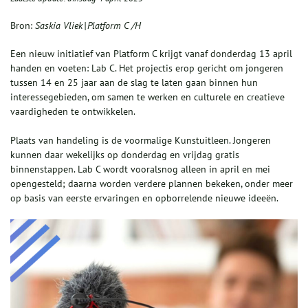
Bron:
Saskia Vliek | Platform C /H
Een nieuw initiatief van Platform C krijgt vanaf donderdag 13 april
handen en voeten: Lab C. Het projectis erop gericht om jongeren
tussen 14 en 25 jaar aan de slag te laten gaan binnen hun
interessegebieden, om samen te werken en culturele en creatieve
vaardigheden te ontwikkelen.
Plaats van handeling is de voormalige Kunstuitleen. Jongeren
kunnen daar wekelijks op donderdag en vrijdag gratis
binnenstappen. Lab C wordt vooralsnog alleen in april en mei
opengesteld; daarna worden verdere plannen bekeken, onder meer
op basis van eerste ervaringen en opborrelende nieuwe ideeën.