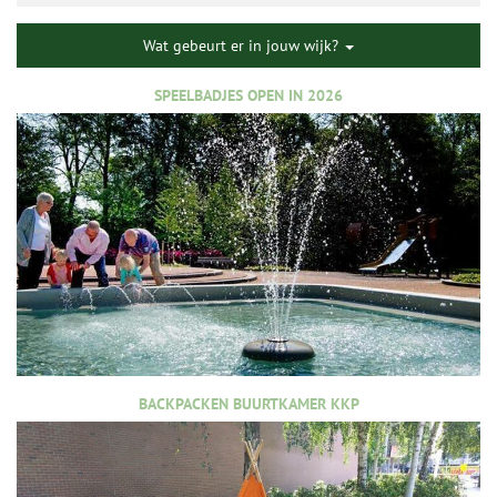
Wat gebeurt er in jouw wijk?
SPEELBADJES OPEN IN 2026
BACKPACKEN BUURTKAMER KKP