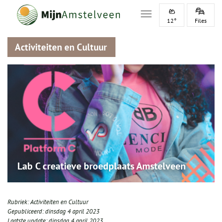
Toggle navigation
12°
Files
Activiteiten en Cultuur
Lab C creatieve broedplaats Amstelveen
Rubriek:
Activiteiten en Cultuur
Gepubliceerd:
dinsdag 4 april 2023
Laatste update:
dinsdag 4 april 2023