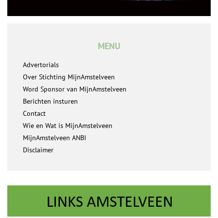
MENU
Advertorials
Over Stichting MijnAmstelveen
Word Sponsor van MijnAmstelveen
Berichten insturen
Contact
Wie en Wat is MijnAmstelveen
MijnAmstelveen ANBI
Disclaimer