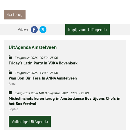
Ga terug
Kopij voor UITagenda
Volg ons
UitAgenda Amstelveen
7 augustus 2026
20:30
-
23:00
Friday's Latin Party in VOKA Bovenkerk
7 augustus 2026
15:00
-
23:00
Wan Bon Biri Fesa In ANNA Amstelveen
Anna
t/m
8 augustus 2026
9 augustus 2026
12:00
-
23:00
Michelinchefs keren terug in Amsterdamse Bos tijdens Chefs in
het Bos festival
Sophie
Volledige UitAgenda