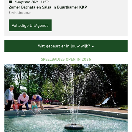
8 augustus 2026
14:30
Zomer Bachata en Salsa in Buurtkamer KKP
Elwin Lindeman
Volledige UitAgenda
Wat gebeurt er in jouw wijk?
SPEELBADJES OPEN IN 2026