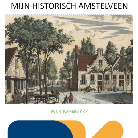
BUURTKAMERS KKP