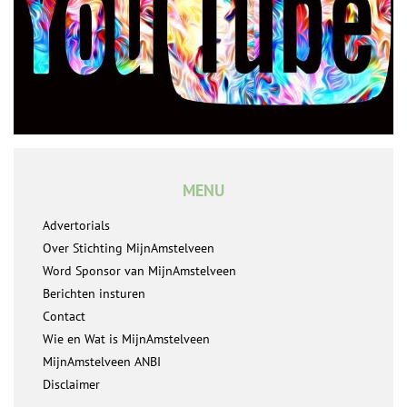
MENU
Advertorials
Over Stichting MijnAmstelveen
Word Sponsor van MijnAmstelveen
Berichten insturen
Contact
Wie en Wat is MijnAmstelveen
MijnAmstelveen ANBI
Disclaimer