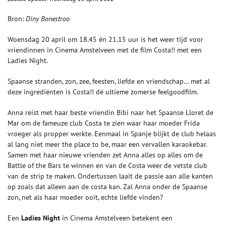
Bron:
Diny Bonestroo
Woensdag 20 april om 18.45 én 21.15 uur is het weer tijd voor
vriendinnen in Cinema Amstelveen met de film Costa!! met een
Ladies Night.
Spaanse stranden, zon, zee, feesten, liefde en vriendschap… met al
deze ingrediënten is Costa!! dé ultieme zomerse feelgoodfilm.
Anna reist met haar beste vriendin Bibi naar het Spaanse Lloret de
Mar om de fameuze club Costa te zien waar haar moeder Frida
vroeger als propper werkte. Eenmaal in Spanje blijkt de club helaas
al lang niet meer the place to be, maar een vervallen karaokebar.
Samen met haar nieuwe vrienden zet Anna alles op alles om de
Battle of the Bars te winnen en van de Costa weer de vetste club
van de strip te maken. Ondertussen laait de passie aan alle kanten
op zoals dat alleen aan de costa kan. Zal Anna onder de Spaanse
zon, net als haar moeder ooit, echte liefde vinden?
Een
Ladies Night
in Cinema Amstelveen betekent een