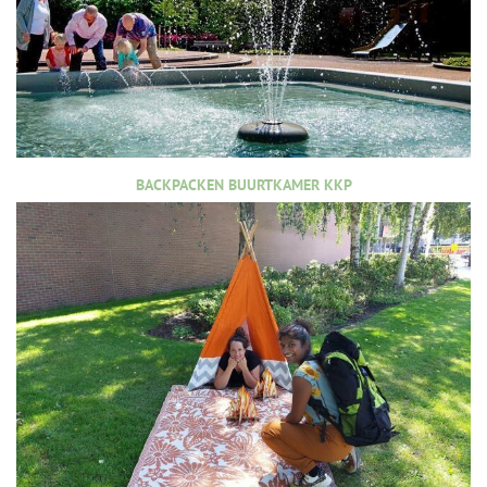
BACKPACKEN BUURTKAMER KKP