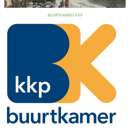
BUURTKAMERS KKP