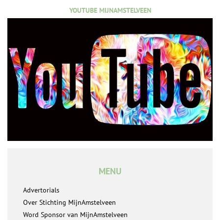
YOUTUBE MIJNAMSTELVEEN
MENU
Advertorials
Over Stichting MijnAmstelveen
Word Sponsor van MijnAmstelveen