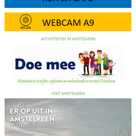
ACTIVITEITEN IN AMSTELVEEN
VISIT AMSTELVEEN