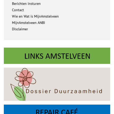
Berichten insturen
Contact
Wie en Wat is MijnAmstelveen
MijnAmstelveen ANBI
Disclaimer