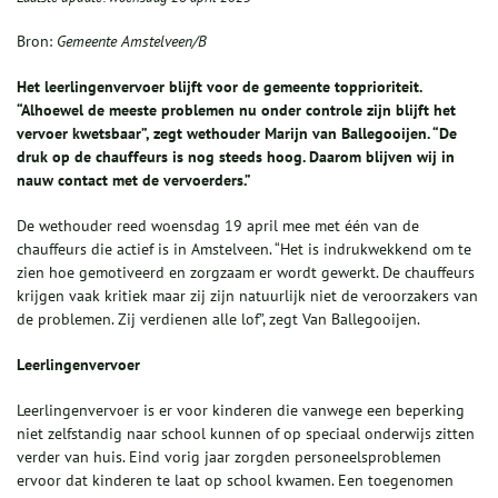
Bron:
Gemeente Amstelveen/B
Het leerlingenvervoer blijft voor de gemeente topprioriteit.
“Alhoewel de meeste problemen nu onder controle zijn blijft het
vervoer kwetsbaar”, zegt wethouder Marijn van Ballegooijen. “De
druk op de chauffeurs is nog steeds hoog. Daarom blijven wij in
nauw contact met de vervoerders.”
De wethouder reed woensdag 19 april mee met één van de
chauffeurs die actief is in Amstelveen. “Het is indrukwekkend om te
zien hoe gemotiveerd en zorgzaam er wordt gewerkt. De chauffeurs
krijgen vaak kritiek maar zij zijn natuurlijk niet de veroorzakers van
de problemen. Zij verdienen alle lof”, zegt Van Ballegooijen.
Leerlingenvervoer
Leerlingenvervoer is er voor kinderen die vanwege een beperking
niet zelfstandig naar school kunnen of op speciaal onderwijs zitten
verder van huis. Eind vorig jaar zorgden personeelsproblemen
ervoor dat kinderen te laat op school kwamen. Een toegenomen