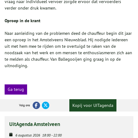
vraag naar individueel vervoer zorgde ervoor dat vervoerders
verder onder druk kwamen.
Oproep in de krant
Naar aanleiding van de problemen deed de chauffeur begin dit jaar
een oproep in het Amstelveens Nieuwsblad. Hij nodigde iedereen
uit met hem mee te rijden om te overtuigd te raken van de
noodzaak van het werk en om mensen te enthousiasmeren zich aan
te melden als chauffeur. Van Ballegooijen ging graag in op de
uitnodiging.
Ga terug
Kopij voor UITagenda
Volg ons
UitAgenda Amstelveen
6 augustus 2026
18:00
-
22:00