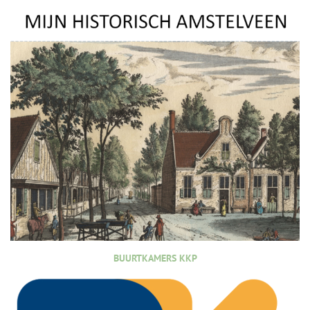
BUURTKAMERS KKP