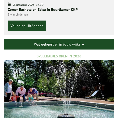
8 augustus 2026
14:30
Zomer Bachata en Salsa in Buurtkamer KKP
Elwin Lindeman
Volledige UitAgenda
Wat gebeurt er in jouw wijk?
SPEELBADJES OPEN IN 2026