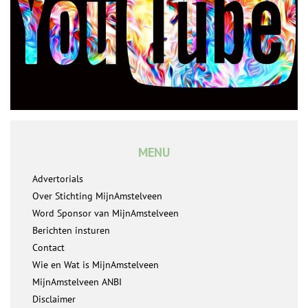
MENU
Advertorials
Over Stichting MijnAmstelveen
Word Sponsor van MijnAmstelveen
Berichten insturen
Contact
Wie en Wat is MijnAmstelveen
MijnAmstelveen ANBI
Disclaimer