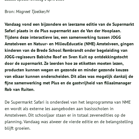
Bron:
Magreet Tjoelker/H
Vandaag vond een bijzondere en leerzame editie van de Supermarkt
Safari plaats in de Plus supermarkt aan de Van der Hooplaan.
Tijdens deze interactieve les, een samenwerking tussen JOGG
Amstelveen en Natuur- en MilieuEducatie (NME) Amstelveen, gingen
kinderen van de Brede School Rembrandt onder begeleiding van
JOGG-regisseurs Babiche Roof en Sven Kuit op ontdekkingstocht
door de supermarkt. Ze leerden hoe ze etiketten moeten lezen,
producten kunnen wegen en gezonde en minder gezonde keuzes
van elkaar kunnen onderscheiden. Dit alles was mogelijk dankzij de
fijne samenwerking met Plus en de gastvrijheid van filiaalmanager
Rob van Ruiten.
De Supermarkt Safari is onderdeel van het lesprogramma van NME
en wordt als externe les aangeboden aan basisscholen in
Amstelveen. Dit schooljaar staan er in totaal zevenedities op de
planning. Vandaag was alweer de vierde editie en de belangstelling
blijft groeien.