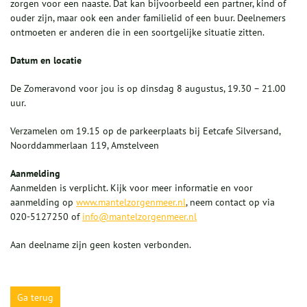
zorgen voor een naaste. Dat kan bijvoorbeeld een partner, kind of
ouder zijn, maar ook een ander familielid of een buur. Deelnemers
ontmoeten er anderen die in een soortgelijke situatie zitten.
Datum en locatie
De Zomeravond voor jou is op dinsdag 8 augustus, 19.30 – 21.00
uur.
Verzamelen om 19.15 op de parkeerplaats bij Eetcafe Silversand,
Noorddammerlaan 119, Amstelveen
Aanmelding
Aanmelden is verplicht. Kijk voor meer informatie en voor
aanmelding op
www.mantelzorgenmeer.nl
, neem contact op via
020-5127250 of
info@mantelzorgenmeer.nl
Aan deelname zijn geen kosten verbonden.
Ga terug