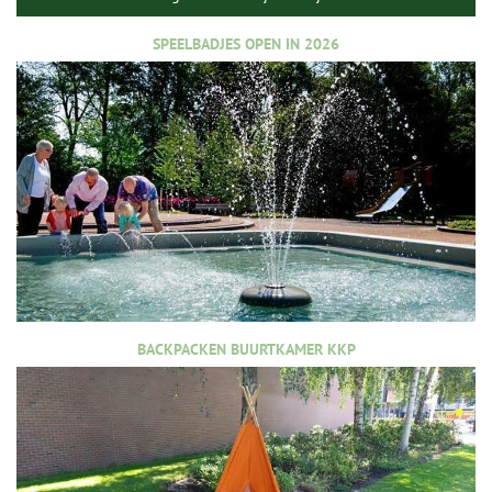
SPEELBADJES OPEN IN 2026
BACKPACKEN BUURTKAMER KKP