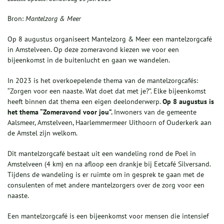
Bron:
Mantelzorg & Meer
Op 8 augustus organiseert Mantelzorg & Meer een mantelzorgcafé
in Amstelveen. Op deze zomeravond kiezen we voor een
bijeenkomst in de buitenlucht en gaan we wandelen.
In 2023 is het overkoepelende thema van de mantelzorgcafés:
“Zorgen voor een naaste. Wat doet dat met je?”. Elke bijeenkomst
heeft binnen dat thema een eigen deelonderwerp.
Op 8 augustus is
het thema “Zomeravond voor jou”.
Inwoners van de gemeente
Aalsmeer, Amstelveen, Haarlemmermeer Uithoorn of Ouderkerk aan
de Amstel zijn welkom.
Dit mantelzorgcafé bestaat uit een wandeling rond de Poel in
Amstelveen (4 km) en na afloop een drankje bij Eetcafé Silversand.
Tijdens de wandeling is er ruimte om in gesprek te gaan met de
consulenten of met andere mantelzorgers over de zorg voor een
naaste.
Een mantelzorgcafé is een bijeenkomst voor mensen die intensief