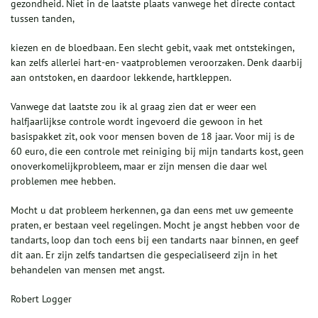
gezondheid. Niet in de laatste plaats vanwege het directe contact
tussen tanden,
kiezen en de bloedbaan. Een slecht gebit, vaak met ontstekingen,
kan zelfs allerlei hart-en- vaatproblemen veroorzaken. Denk daarbij
aan ontstoken, en daardoor lekkende, hartkleppen.
Vanwege dat laatste zou ik al graag zien dat er weer een
halfjaarlijkse controle wordt ingevoerd die gewoon in het
basispakket zit, ook voor mensen boven de 18 jaar. Voor mij is de
60 euro, die een controle met reiniging bij mijn tandarts kost, geen
onoverkomelijkprobleem, maar er zijn mensen die daar wel
problemen mee hebben.
Mocht u dat probleem herkennen, ga dan eens met uw gemeente
praten, er bestaan veel regelingen. Mocht je angst hebben voor de
tandarts, loop dan toch eens bij een tandarts naar binnen, en geef
dit aan. Er zijn zelfs tandartsen die gespecialiseerd zijn in het
behandelen van mensen met angst.
Robert Logger