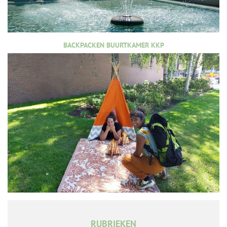
BACKPACKEN BUURTKAMER KKP
RUBRIEKEN