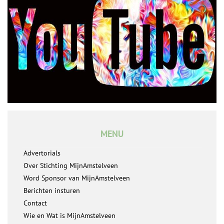
MENU
Advertorials
Over Stichting MijnAmstelveen
Word Sponsor van MijnAmstelveen
Berichten insturen
Contact
Wie en Wat is MijnAmstelveen