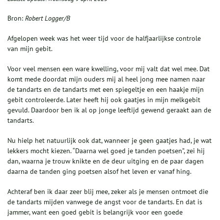
Bron:
Robert Logger/B
Afgelopen week was het weer tijd voor de halfjaarlijkse controle
van mijn gebit.
Voor veel mensen een ware kwelling, voor mij valt dat wel mee. Dat
komt mede doordat mijn ouders mij al heel jong mee namen naar
de tandarts en de tandarts met een spiegeltje en een haakje mijn
gebit controleerde. Later heeft hij ook gaatjes in mijn melkgebit
gevuld. Daardoor ben ik al op jonge leeftijd gewend geraakt aan de
tandarts.
Nu hielp het natuurlijk ook dat, wanneer je geen gaatjes had, je wat
lekkers mocht kiezen. “Daarna wel goed je tanden poetsen”, zei hij
dan, waarna je trouw knikte en de deur uitging en de paar dagen
daarna de tanden ging poetsen alsof het leven er vanaf hing.
Achteraf ben ik daar zeer blij mee, zeker als je mensen ontmoet die
de tandarts mijden vanwege de angst voor de tandarts. En dat is
jammer, want een goed gebit is belangrijk voor een goede