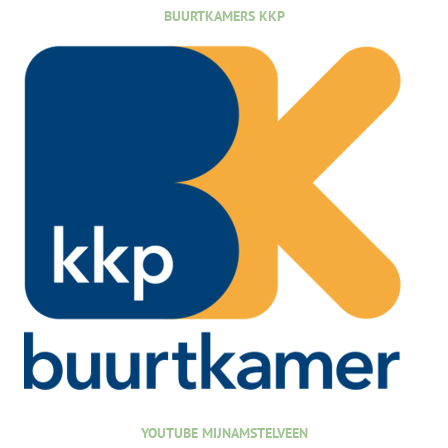
BUURTKAMERS KKP
YOUTUBE MIJNAMSTELVEEN