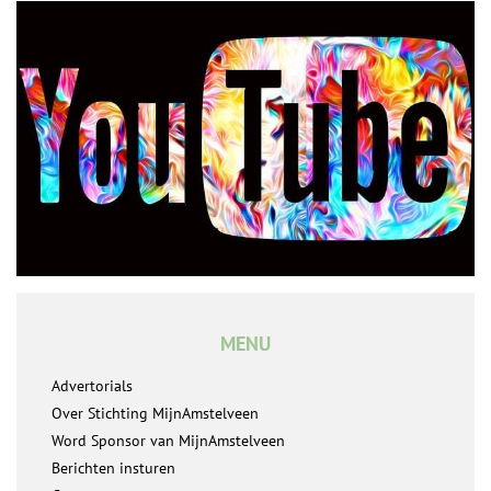
MENU
Advertorials
Over Stichting MijnAmstelveen
Word Sponsor van MijnAmstelveen
Berichten insturen