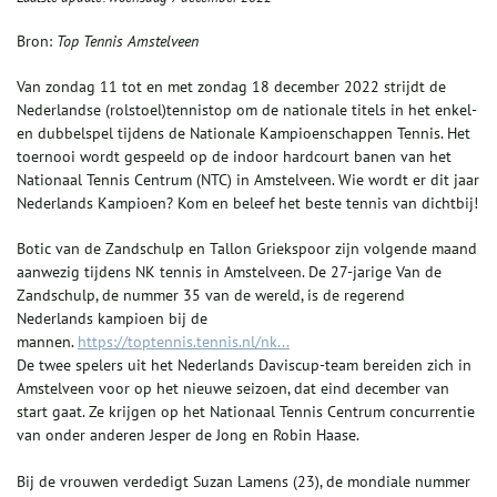
Bron:
Top Tennis Amstelveen
Van zondag 11 tot en met zondag 18 december 2022 strijdt de
Nederlandse (rolstoel)tennistop om de nationale titels in het enkel-
en dubbelspel tijdens de Nationale Kampioenschappen Tennis. Het
toernooi wordt gespeeld op de indoor hardcourt banen van het
Nationaal Tennis Centrum (NTC) in Amstelveen. Wie wordt er dit jaar
Nederlands Kampioen? Kom en beleef het beste tennis van dichtbij!
Botic van de Zandschulp en Tallon Griekspoor zijn volgende maand
aanwezig tijdens NK tennis in Amstelveen. De 27-jarige Van de
Zandschulp, de nummer 35 van de wereld, is de regerend
Nederlands kampioen bij de
mannen.
https://toptennis.tennis.nl/nk...
De twee spelers uit het Nederlands Daviscup-team bereiden zich in
Amstelveen voor op het nieuwe seizoen, dat eind december van
start gaat. Ze krijgen op het Nationaal Tennis Centrum concurrentie
van onder anderen Jesper de Jong en Robin Haase.
Bij de vrouwen verdedigt Suzan Lamens (23), de mondiale nummer