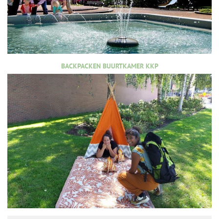
BACKPACKEN BUURTKAMER KKP