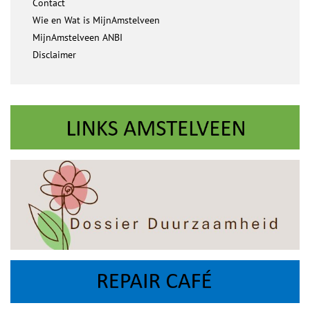
Contact
Wie en Wat is MijnAmstelveen
MijnAmstelveen ANBI
Disclaimer