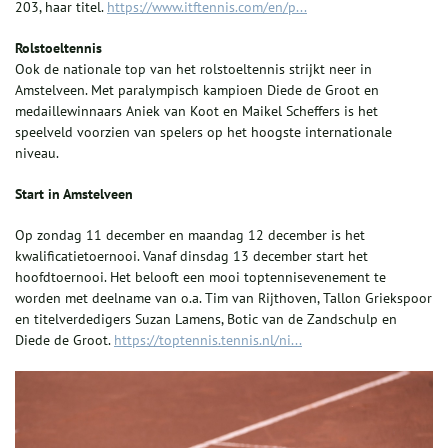
203, haar titel.
https://www.itftennis.com/en/p...
Rolstoeltennis
Ook de nationale top van het rolstoeltennis strijkt neer in
Amstelveen. Met paralympisch kampioen Diede de Groot en
medaillewinnaars Aniek van Koot en Maikel Scheffers is het
speelveld voorzien van spelers op het hoogste internationale
niveau.
Start in Amstelveen
Op zondag 11 december en maandag 12 december is het
kwalificatietoernooi. Vanaf dinsdag 13 december start het
hoofdtoernooi. Het belooft een mooi toptennisevenement te
worden met deelname van o.a. Tim van Rijthoven, Tallon Griekspoor
en titelverdedigers Suzan Lamens, Botic van de Zandschulp en
Diede de Groot.
https://toptennis.tennis.nl/ni...