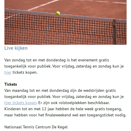
Live kijken
Van zondag tot en met donderdag is het evenement gratis
toegankelijk voor publiek. Voor vrijdag, zaterdag en zondag kun je
hier
tickets kopen.
Tickets
Van maandag tot en met donderdag zijn de wedstrijden gratis
toegankelijk voor publiek. Voor vrijdag, zaterdag en zondag kun je
hier tickets kopen
. Er zijn ook rolstoelplekken beschikbaar.
Kinderen tot en met 12 jaar hebben de hele week gratis toegang,
maar hebben voor het finaleweekend wel een toegangsticket nodig.
Nationaal Tennis Centrum De Kegel