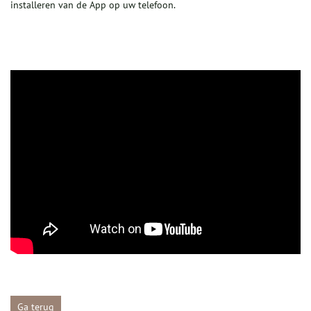
installeren van de App op uw telefoon.
Ga terug