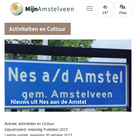
Toggle navigation
18°
Files
Activiteiten en Cultuur
Nieuws uit Nes aan de Amstel
Rubriek:
Activiteiten en Cultuur
Gepubliceerd:
maandag 9 oktober 2023
Laatste update:
maandag 30 oktober 2023